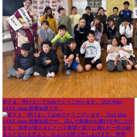
皆さま、明けましておめでとうございます。 2025 Miss
SAKE Japan 館農知里です。