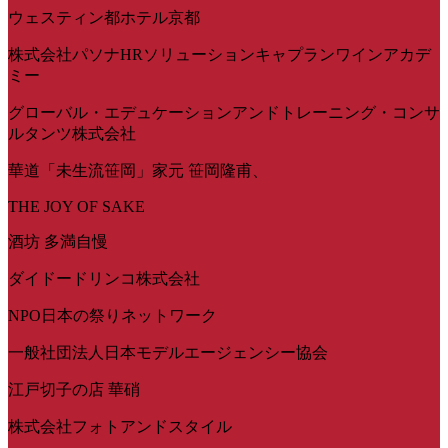
ウェスティン都ホテル京都
株式会社パソナHRソリューションキャプランワインアカデ
ミー
グローバル・エデュケーションアンドトレーニング・コンサ
ルタンツ株式会社
華道「未生流笹岡」家元 笹岡隆甫、
THE JOY OF SAKE
酒坊 多満自慢
ダイドードリンコ株式会社
NPO日本の祭りネットワーク
一般社団法人日本モデルエージェンシー協会
江戸切子の店 華硝
株式会社フォトアンドスタイル