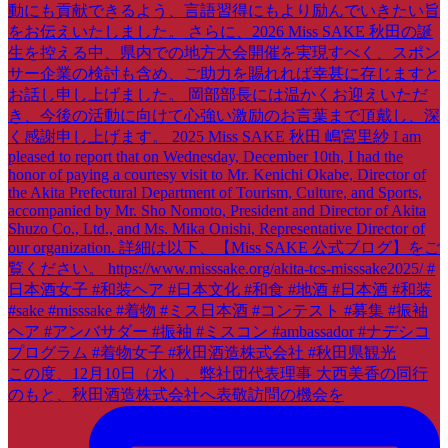
この度、12月10日（水）、弊社団代表理事 大西美香の同行
のもと、秋田酒造株式会社へ表敬訪問の機会を