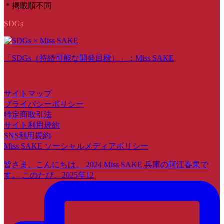
＊掲載順不同
SDGs
「SDGs（持続可能な開発目標）」：Miss SAKE
サイトマップ
プライバシーポリシー
特定商取引法
サイト利用規約
SNS利用規約
Miss SAKE ソーシャルメディアポリシー
皆さま、こんにちは。 2024 Miss SAKE 兵庫の阿江春果で
す。 このたび、2025年12