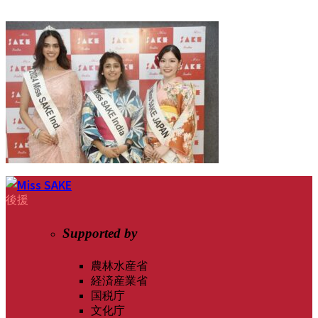
後援
Supported by
農林水産省
経済産業省
国税庁
文化庁