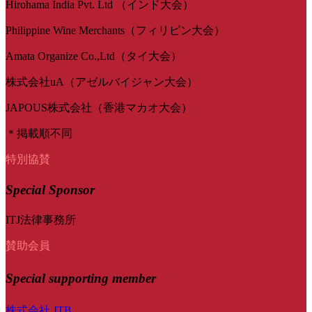
Hirohama India Pvt. Ltd （インド大会）
Philippine Wine Merchants（フィリピン大会）
Amata Organize Co.,Ltd（タイ大会）
株式会社uA（アゼルバイジャン大会）
JAPOUS株式会社（香港マカオ大会）
＊掲載順不同
特別協賛
Special Sponsor
ITJ法律事務所
賛助会員
Special
supporting member
株式会社 JTB