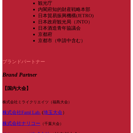
観光庁
内閣府知的財産戦略本部
日本貿易振興機構(JETRO)
日本政府観光局（JNTO）
日本酒造青年協議会
京都府
京都市（申請中含む）
ブランドパートナー
Brand Partner
【国内大会】
株式会社ミライクリエイツ（福島大会）
株式会社Faml Lab.
(
埼玉大会
）
株式会社ナリコー
（千葉大会）