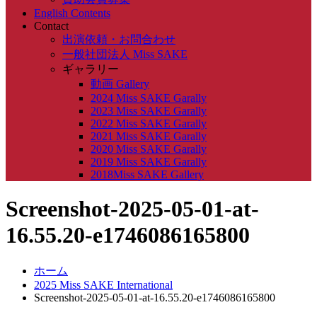
English Contents
Contact
出演依頼・お問合わせ
一般社団法人 Miss SAKE
ギャラリー
動画 Gallery
2024 Miss SAKE Garally
2023 Miss SAKE Garally
2022 Miss SAKE Garally
2021 Miss SAKE Garally
2020 Miss SAKE Garally
2019 Miss SAKE Garally
2018Miss SAKE Gallery
Screenshot-2025-05-01-at-
16.55.20-e1746086165800
ホーム
2025 Miss SAKE International
Screenshot-2025-05-01-at-16.55.20-e1746086165800