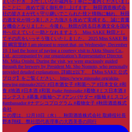
この度は、12月10日（水）、秋田酒造株式会社 取締役社長
野本翔様、弊社団代表理事の大西美香の同行