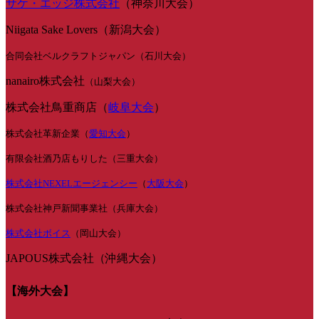
サケ・エッジ株式会社
（神奈川大会）
Niigata Sake Lovers（新潟大会）
合同会社ベルクラフトジャパン（石川大会）
nanairo株式会社
（山梨大会）
株式会社鳥重商店（
岐阜大会
）
株式会社革新企業（
愛知大会
）
有限会社酒乃店もりした（三重大会）
株式会社NEXELエージェンシー
（
大阪大会
）
株式会社神戸新聞事業社（兵庫大会）
株式会社ボイス
（岡山大会）
JAPOUS株式会社（沖縄大会）
【海外大会】