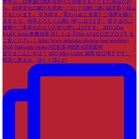
皆さまこんにちは！ 2025 Miss SAKE 福岡 松口理子です。
晴天に恵まれ、冷たく澄んだ