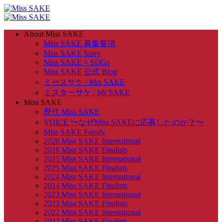
About Miss SAKE
Miss SAKE 募集要項
Miss SAKE Story
Miss SAKE × SDGs
Miss SAKE 公式 Blog
ミセスサケ / Mrs SAKE
ミスターサケ / Mr SAKE
Miss SAKE
歴代 Miss SAKE
VOICE 〜なぜMiss SAKEに応募したのか？〜
Miss SAKE Family
2026 Miss SAKE International
2026 Miss SAKE Finalists
2025 Miss SAKE International
2025 Miss SAKE Finalists
2024 Miss SAKE International
2024 Miss SAKE Finalists
2023 Miss SAKE International
2023 Miss SAKE Finalists
2022 Miss SAKE International
2022 Miss SAKE Finalists