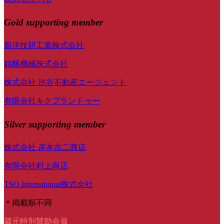
Gold supporting member
新洋技研工業株式会社
銘醸機械株式会社
株式会社 渋谷不動産エージェント
有限会社キクプランドゥー
Silver supporting member
株式会社 岸本吉二商店
有限会社村上商店
TSO International株式会社
＊掲載順不同
蔵元特別賛助会員