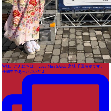
皆様、こんにちは。 2023 Miss SAKE 宮城 千田瑞穂です。
任期中であった2023年よ