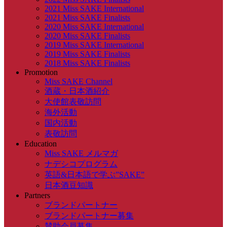
2021 Miss SAKE International
2021 Miss SAKE Finalists
2020 Miss SAKE International
2020 Miss SAKE Finalists
2019 Miss SAKE International
2019 Miss SAKE Finalists
2018 Miss SAKE Finalists
Promotion
Miss SAKE Channel
酒蔵・日本酒紹介
大使館表敬訪問
海外活動
国内活動
表敬訪問
Education
Miss SAKE メルマガ
ナデシコプログラム
英語&日本語で学ぶ”SAKE”
日本酒豆知識
Partners
ブランドパートナー
ブランドパートナー募集
賛助会員募集