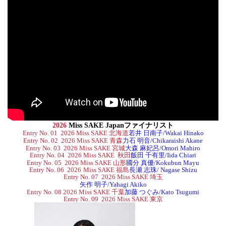
2026
Miss SAKE Japanファイナリスト
Entry No. 01 2026 Miss SAKE 北海道
若井 日南子/Wakai Hinako
Entry No. 02 2026 Miss SAKE 青森
力石 明音/Chikaraishi Akane
Entry No. 03 2026 Miss SAKE 宮城
大森 麻妃呂/Omori Mahiro
Entry No. 04 2026 Miss SAKE 秋田
飯田 千有里/Iida Chiari
Entry No. 05 2026 Miss SAKE 山形
國分 真優/Kokubun Mayu
Entry No. 06
2026
Miss SAKE 福島
長瀬 志珠/ Nagase Shizu
Entry No. 07 2026 Miss SAKE 埼玉
矢作 明子/Yahagi Akiko
Entry No. 08 2026 Miss SAKE 千葉
加藤 つぐみ/Kato Tsugumi
Entry No. 09 2026 Miss SAKE 東京