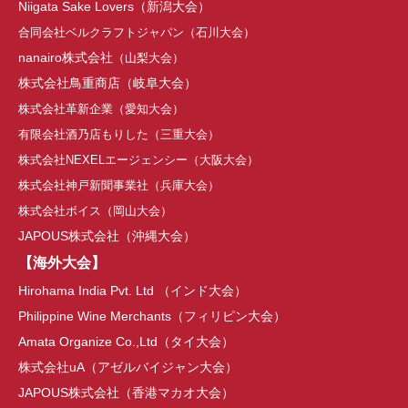
Niigata Sake Lovers（新潟大会）
合同会社ベルクラフトジャパン（石川大会）
nanairo株式会社
（山梨大会）
株式会社鳥重商店（
岐阜大会
）
株式会社革新企業（
愛知大会
）
有限会社酒乃店もりした（三重大会）
株式会社NEXELエージェンシー
（
大阪大会
）
株式会社神戸新聞事業社（兵庫大会）
株式会社ボイス
（岡山大会）
JAPOUS株式会社（沖縄大会）
【海外大会】
Hirohama India Pvt. Ltd （インド大会）
Philippine Wine Merchants（フィリピン大会）
Amata Organize Co.,Ltd（タイ大会）
株式会社uA（アゼルバイジャン大会）
JAPOUS株式会社（香港マカオ大会）