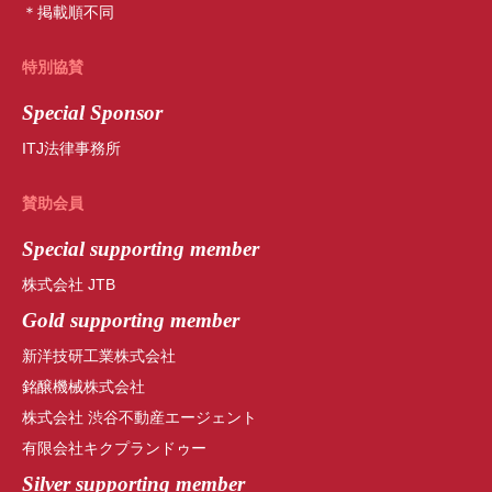
＊掲載順不同
特別協賛
Special Sponsor
ITJ法律事務所
賛助会員
Special
supporting member
株式会社 JTB
Gold supporting member
新洋技研工業株式会社
銘醸機械株式会社
株式会社 渋谷不動産エージェント
有限会社キクプランドゥー
Silver supporting member