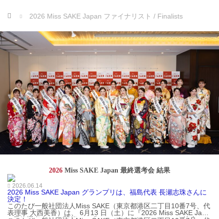
ホーム
2026 Miss SAKE Japan ファイナリスト / Finalists
2026
Miss SAKE Japan 最終選考会 結果
2026.06.14
2026 Miss SAKE Japan グランプリは、福島代表 長瀬志珠さんに
決定！
このたび一般社団法人Miss SAKE（東京都港区二丁目10番7号、代
表理事 大西美香）は、 6月13 日（土）に『2026 Miss SAKE Japa