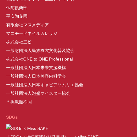
仏陀倶楽部
平安陶花園
有限会社マスメディア
マニモードネイルカレッジ
株式会社三松
一般財団法人民族衣裳文化普及協会
株式会社ONE to ONE Professional
一般社団法人日本未来支援機構
一般社団法人日本美容内科学会
一般社団法人日本キャビアソムリエ協会
一般社団法人泡盛マイスター協会
＊掲載順不同
SDGs
「SDGs（持続可能な開発目標）」：Miss SAKE