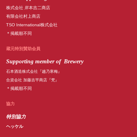
株式会社 岸本吉二商店
有限会社村上商店
TSO International株式会社
＊掲載順不同
蔵元特別賛助会員
Supporting member of Brewery
石本酒造株式会社『越乃寒梅』
合資会社 加藤吉平商店『梵』
＊掲載順不同
協力
特別協力
ヘッケル