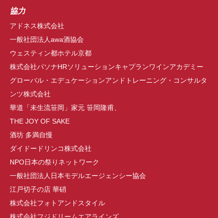
協力
アドネス株式会社
一般社団法人awa酒協会
ウェスティン都ホテル京都
株式会社パソナHRソリューションキャプランワインアカデミー
グローバル・エデュケーションアンドトレーニング・コンサルタ
ンツ株式会社
華道「未生流笹岡」家元 笹岡隆甫、
THE JOY OF SAKE
酒坊 多満自慢
ダイドードリンコ株式会社
NPO日本の祭りネットワーク
一般社団法人日本モデルエージェンシー協会
江戸切子の店 華硝
株式会社フォトアンドスタイル
株式会社フジドリームエアラインズ