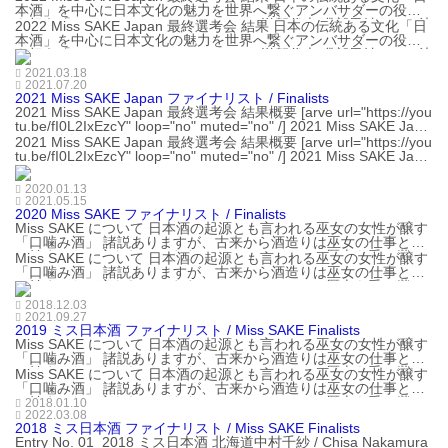
本酒」を中心に日本文化の魅力を世界へ繋ぐアンバサダーの役割
を担う「2022 Miss SAKE Japan」は、滋賀代表 磯部里紗さんに決
2022 Miss SAKE Japan 最終選考会 結果 日本の伝統ある文化「日
まりました。 今回、応募総数約1000名の中から9代目として「2
本酒」を中心に日本文化の魅力を世界へ繋ぐアンバサダーの役割
0...
を担う「2022 Miss SAKE Japan」は、滋賀代表 磯部里紗さんに決
まりました。 今回、応募総数約1000名の中から9代目として「2
2021.03.18
0...
2021.07.20
2021 Miss SAKE Japan ファイナリスト / Finalists
2021 Miss SAKE Japan 最終選考会 結果概要 [arve url="https://you
tu.be/fI0L2IxEzcY" loop="no" muted="no" /] 2021 Miss SAKE Japa
nファイナリスト [arve url="htt...
2021 Miss SAKE Japan 最終選考会 結果概要 [arve url="https://you
tu.be/fI0L2IxEzcY" loop="no" muted="no" /] 2021 Miss SAKE Japa
nファイナリスト [arve url="htt...
2020.01.13
2021.05.15
2020 Miss SAKE ファイナリスト / Finalists
Miss SAKE について 日本酒の起源とも言われる巫女の女性が醸す
「口噛み酒」 諸説ありますが、古来から酒造りは巫女の仕事とし
て始まったと言われています。 Miss SAKEはこの歴史を受け継
Miss SAKE について 日本酒の起源とも言われる巫女の女性が醸す
ぎ、現代での日本酒と日本文化の発展に寄与するために誕生しま
「口噛み酒」 諸説ありますが、古来から酒造りは巫女の仕事とし
した。 [arve url="http...
て始まったと言われています。 Miss SAKEはこの歴史を受け継
ぎ、現代での日本酒と日本文化の発展に寄与するために誕生しま
2018.12.03
した。 [arve url="http...
2021.09.27
2019 ミス日本酒 ファイナリスト / Miss SAKE Finalists
Miss SAKE について 日本酒の起源とも言われる巫女の女性が醸す
「口噛み酒」 諸説ありますが、古来から酒造りは巫女の仕事とし
て始まったと言われています。 Miss SAKEはこの歴史を受け継
Miss SAKE について 日本酒の起源とも言われる巫女の女性が醸す
ぎ、現代での日本酒と日本文化の発展に寄与するために誕生しま
「口噛み酒」 諸説ありますが、古来から酒造りは巫女の仕事とし
した。 [arve url="http...
て始まったと言われています。 Miss SAKEはこの歴史を受け継
2018.01.10
ぎ、現代での日本酒と日本文化の発展に寄与するために誕生しま
2022.03.08
2018 ミス日本酒 ファイナリスト / Miss SAKE Finalists
した。 [arve url="http...
Entry No. 01 2018 ミス日本酒 北海道中村千紗 / Chisa Nakamura