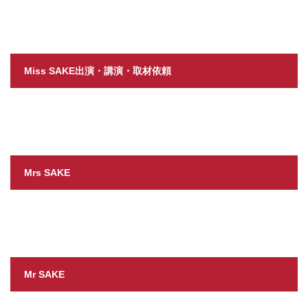
Miss SAKE出演・講演・取材依頼
Mrs SAKE
Mr SAKE