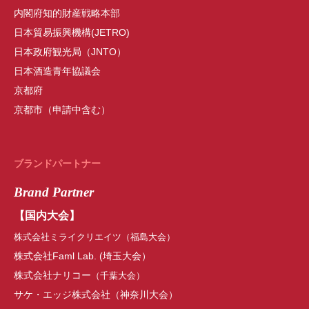
内閣府知的財産戦略本部
日本貿易振興機構(JETRO)
日本政府観光局（JNTO）
日本酒造青年協議会
京都府
京都市（申請中含む）
ブランドパートナー
Brand Partner
【国内大会】
株式会社ミライクリエイツ（福島大会）
株式会社Faml Lab.
(
埼玉大会
）
株式会社ナリコー
（千葉大会）
サケ・エッジ株式会社
（神奈川大会）