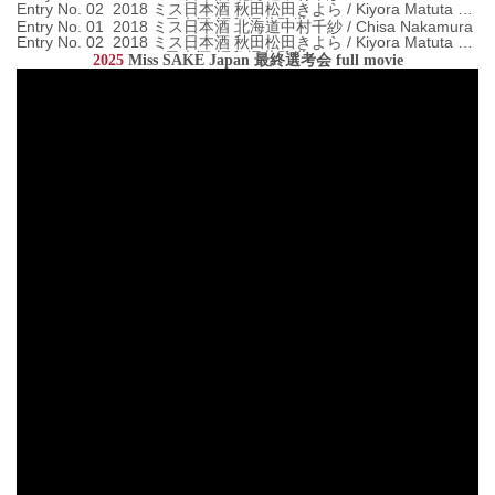
Entry No. 02 2018 ミス日本酒 秋田松田きよら / Kiyora Matuta En
try No. 03 2018 ミス日本酒 福島堀井雅世 / Masayo Horii ...
Entry No. 01 2018 ミス日本酒 北海道中村千紗 / Chisa Nakamura
Entry No. 02 2018 ミス日本酒 秋田松田きよら / Kiyora Matuta En
try No. 03 2018 ミス日本酒 福島堀井雅世 / Masayo Horii ...
2025
Miss SAKE Japan 最終選考会 full movie