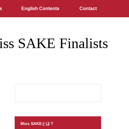
s
English Contents
Contact
AKE Finalists
Miss SAKEとは？