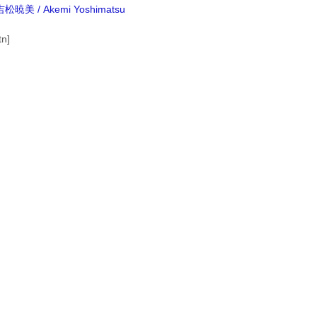
吉松暁美 / Akemi Yoshimatsu
。
n]