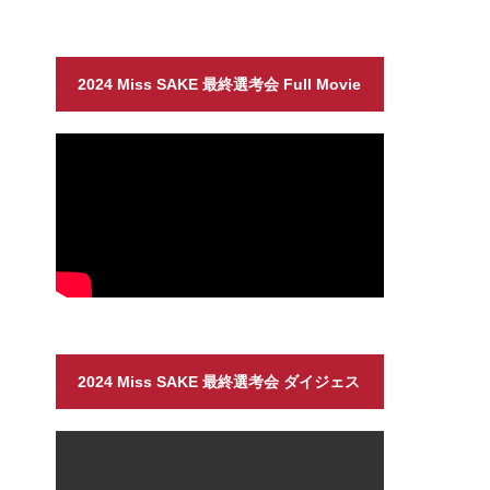
2024 Miss SAKE 最終選考会 Full Movie
2024 Miss SAKE 最終選考会 ダイジェス
ト