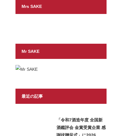
Mrs SAKE
Mr SAKE
最近の記事
「令和7酒造年度 全国新
酒鑑評会 金賞受賞企業 感
謝状贈呈式」に2026