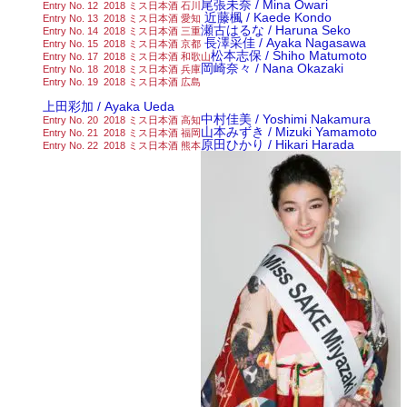
尾張未奈 / Mina Owari
Entry No. 12 2018 ミス日本酒 石川
近藤楓 / Kaede Kondo
Entry No. 13 2018 ミス日本酒 愛知
瀬古はるな / Haruna Seko
Entry No. 14 2018 ミス日本酒 三重
長澤采佳 / Ayaka Nagasawa
Entry No. 15 2018 ミス日本酒 京都
松本志保 / Shiho Matumoto
Entry No. 17 2018 ミス日本酒 和歌山
岡崎奈々 / Nana Okazaki
Entry No. 18 2018 ミス日本酒 兵庫
Entry No. 19 2018 ミス日本酒 広島
上田彩加 / Ayaka Ueda
中村佳美 / Yoshimi Nakamura
Entry No. 20 2018 ミス日本酒 高知
山本みずき / Mizuki Yamamoto
Entry No. 21 2018 ミス日本酒 福岡
原田ひかり / Hikari Harada
Entry No. 22 2018 ミス日本酒 熊本