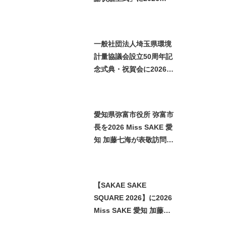
Miss SAKE 埼玉 矢作明
子が出席いたしました
一般社団法人埼玉県環境
計量協議会設立50周年記
念式典・祝賀会に2026
Miss SAKE 埼玉 矢作明
子が参加いたしました
愛知県弥富市役所 弥富市
長を2026 Miss SAKE 愛
知 加藤七海が表敬訪問い
たしました
【SAKAE SAKE
SQUARE 2026】に2026
Miss SAKE 愛知 加藤七
海が参加させていただき