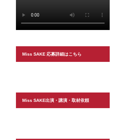
Miss SAKE 応募詳細はこちら
Miss SAKE出演・講演・取材依頼