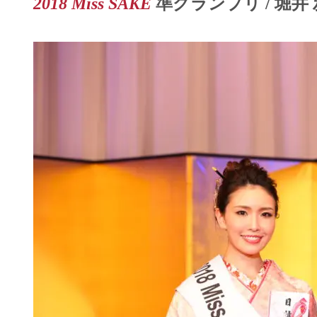
2018
Miss SAKE
準グランプリ / 堀