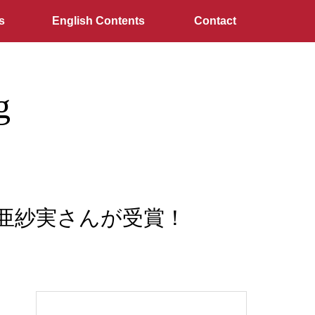
s
English Contents
Contact
g
藤 亜紗実さんが受賞！