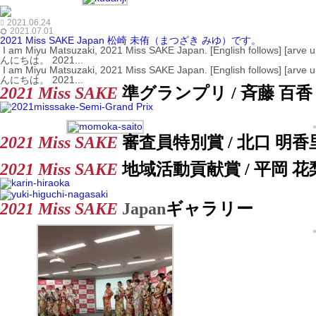
2021.06.24
2021.07.01
2021 Miss SAKE Japan 松崎 未侑（まつざき みゆ）です。
I am Miyu Matsuzaki, 2021 Miss SAKE Japan. [English follows] [arve url="https://youtu.be/EjxO6Lhd4jw" loop="no" muted="no" /] 皆さま、こ
んにちは。 2021...
I am Miyu Matsuzaki, 2021 Miss SAKE Japan. [English follows] [arve url="https://youtu.be/EjxO6Lhd4jw" loop="no" muted="no" /] 皆さま、こ
んにちは。 2021...
2021
Miss SAKE
準グランプリ / 斉藤 百
20
21
Miss SAKE
審査員特別賞 / 北口 明香
2021
Miss SAKE
地域活動貢献賞 / 平岡 
2021
Miss SAKE
Japan
ギャラリー