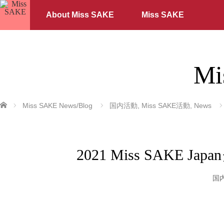
About Miss SAKE
Miss SAKE
Mi
ホーム
Miss SAKE News/Blog
国内活動
,
Miss SAKE活動
,
News
2021 Miss SAK
国