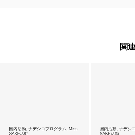
関
国内活動
,
ナデシコプログラム
,
Miss
国内活動
,
ナデシ
SAKE活動
SAKE活動