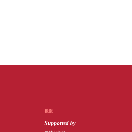
後援
Supported by