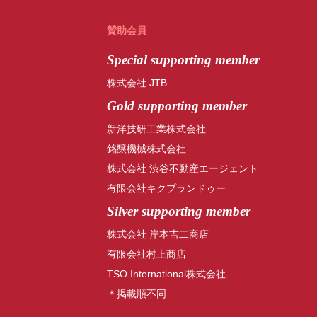
賛助会員
Special
supporting member
株式会社 JTB
Gold supporting member
新洋技研工業株式会社
銘醸機械株式会社
株式会社 渋谷不動産エージェント
有限会社キクプランドゥー
Silver supporting member
株式会社 岸本吉二商店
有限会社村上商店
TSO International株式会社
＊掲載順不同