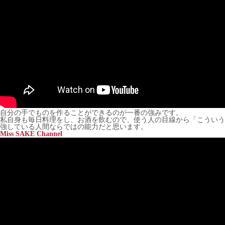
自分の手でものを作ることができるのが一番の強みです。
私自身も毎日料理をし、お酒を飲むので、使う人の目線から「こういう
強している人間ならではの能力だと思います。
Miss SAKE Channel