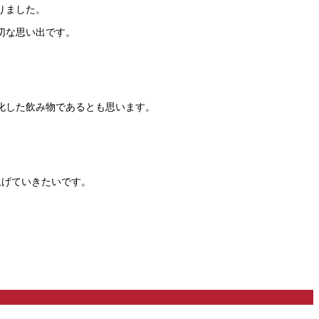
りました。
切な思い出です。
化した飲み物であるとも思います。
り上げていきたいです。