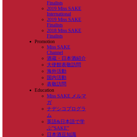
Finalists
2019 Miss SAKE
International
2019 Miss SAKE
Finalists
2018 Miss SAKE
Finalists
Promotion
Miss SAKE
Channel
酒蔵・日本酒紹介
大使館表敬訪問
海外活動
国内活動
表敬訪問
Education
Miss SAKE メルマ
ガ
ナデシコプログラ
ム
英語&日本語で学
ぶ”SAKE”
日本酒豆知識