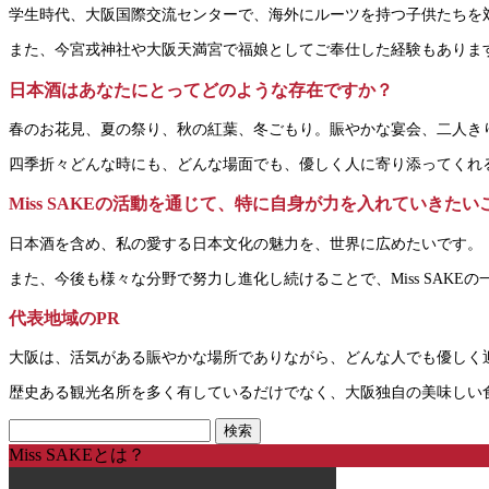
学生時代、大阪国際交流センターで、海外にルーツを持つ子供たちを
また、今宮戎神社や大阪天満宮で福娘としてご奉仕した経験もありま
日本酒はあなたにとってどのような存在ですか？
春のお花見、夏の祭り、秋の紅葉、冬ごもり。賑やかな宴会、二人き
四季折々どんな時にも、どんな場面でも、優しく人に寄り添ってくれ
Miss SAKEの活動を通じて、特に自身が力を入れていきた
日本酒を含め、私の愛する日本文化の魅力を、世界に広めたいです。
また、今後も様々な分野で努力し進化し続けることで、Miss SAKEの
代表地域のPR
大阪は、活気がある賑やかな場所でありながら、どんな人でも優しく
歴史ある観光名所を多く有しているだけでなく、大阪独自の美味しい
Miss SAKEとは？