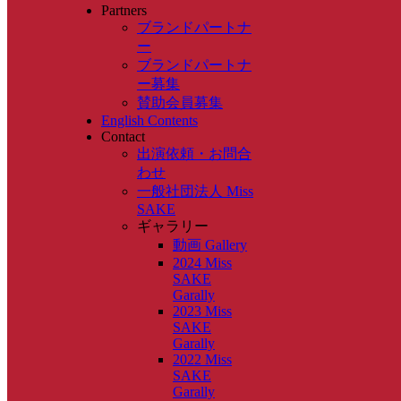
Partners
ブランドパートナ
ー
ブランドパートナ
ー募集
賛助会員募集
English Contents
Contact
出演依頼・お問合
わせ
一般社団法人 Miss
SAKE
ギャラリー
動画 Gallery
2024 Miss
SAKE
Garally
2023 Miss
SAKE
Garally
2022 Miss
SAKE
Garally