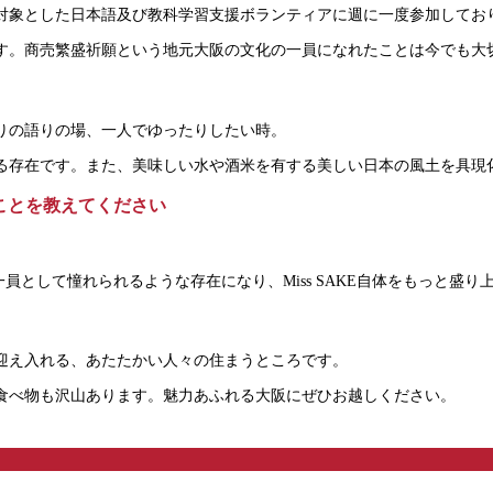
対象とした日本語及び教科学習支援ボランティアに週に一度参加してお
す。商売繁盛祈願という地元大阪の文化の一員になれたことは今でも大
りの語りの場、一人でゆったりしたい時。
る存在です。また、美味しい水や酒米を有する美しい日本の風土を具現
いことを教えてください
一員として憧れられるような存在になり、Miss SAKE自体をもっと盛
迎え入れる、あたたかい人々の住まうところです。
食べ物も沢山あります。魅力あふれる大阪にぜひお越しください。