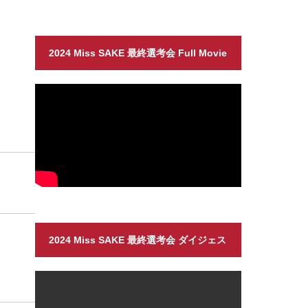
2024 Miss SAKE 最終選考会 Full Movie
2024 Miss SAKE 最終選考会 ダイジェス
ト