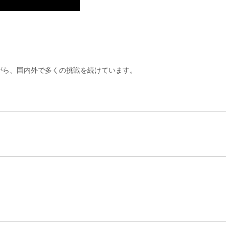
。
がら、国内外で多くの挑戦を続けています。