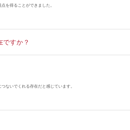
視点を得ることができました。
在ですか？
。
につないでくれる存在だと感じています。