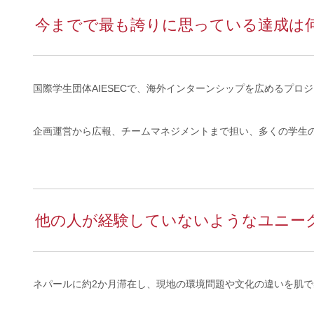
今までで最も誇りに思っている達成は
国際学生団体AIESECで、海外インターンシップを広めるプロ
企画運営から広報、チームマネジメントまで担い、多くの学生
他の人が経験していないようなユニー
ネパールに約2か月滞在し、現地の環境問題や文化の違いを肌