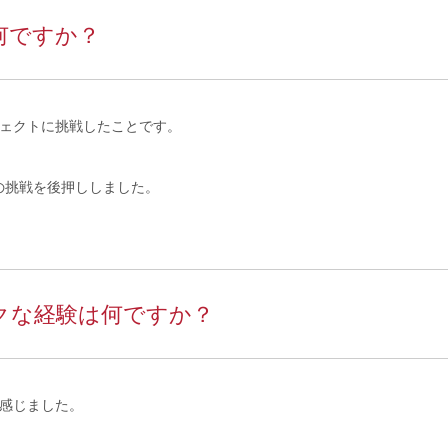
何ですか？
ジェクトに挑戦したことです。
の挑戦を後押ししました。
クな経験は何ですか？
で感じました。