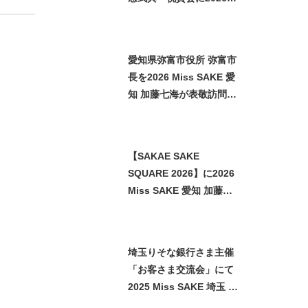
Miss SAKE 埼玉 矢作明
子が参加いたしました
愛知県弥富市役所 弥富市
長を2026 Miss SAKE 愛
知 加藤七海が表敬訪問い
たしました
【SAKAE SAKE
SQUARE 2026】に2026
Miss SAKE 愛知 加藤七
海が参加させていただき
ました
埼玉りそな銀行さま主催
「お客さま交流会」にて
2025 Miss SAKE 埼玉 石
﨑智子が日本酒をご紹介