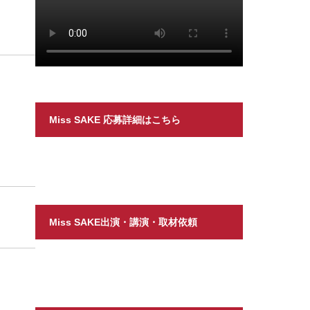
Miss SAKE 応募詳細はこちら
Miss SAKE出演・講演・取材依頼