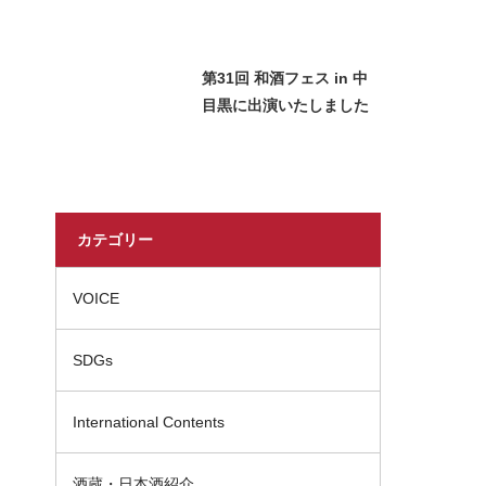
させていただきました
第31回 和酒フェス in 中
目黒に出演いたしました
カテゴリー
VOICE
SDGs
International Contents
酒蔵・日本酒紹介