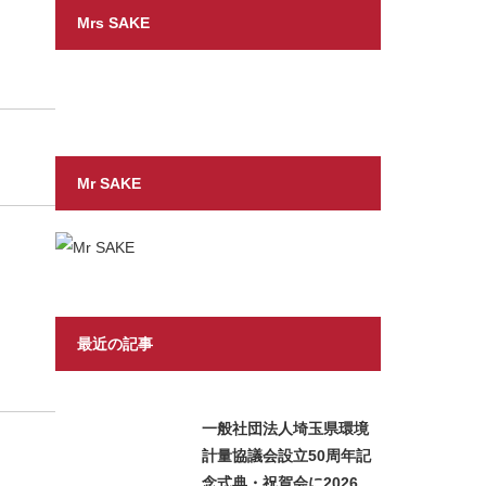
Mrs SAKE
Mr SAKE
最近の記事
一般社団法人埼玉県環境
計量協議会設立50周年記
念式典・祝賀会に2026