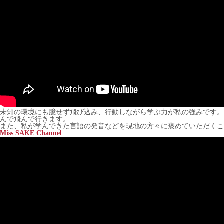
未知の環境にも臆せず飛び込み、行動しながら学ぶ力が私の強みです。
んで飛んで行きます。
また、私が学んできた言語の発音などを現地の方々に褒めていただくこ
Miss SAKE Channel