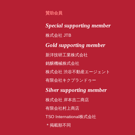
賛助会員
Special
supporting member
株式会社 JTB
Gold supporting member
新洋技研工業株式会社
銘醸機械株式会社
株式会社 渋谷不動産エージェント
有限会社キクプランドゥー
Silver supporting member
株式会社 岸本吉二商店
有限会社村上商店
TSO International株式会社
＊掲載順不同