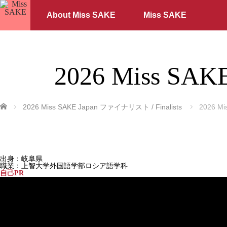
About Miss SAKE
Miss SAKE
2026 Miss SA
ホーム
2026 Miss SAKE Japan ファイナリスト / Finalists
2026 Mi
出身：岐阜県
職業：上智大学外国語学部ロシア語学科
自己PR