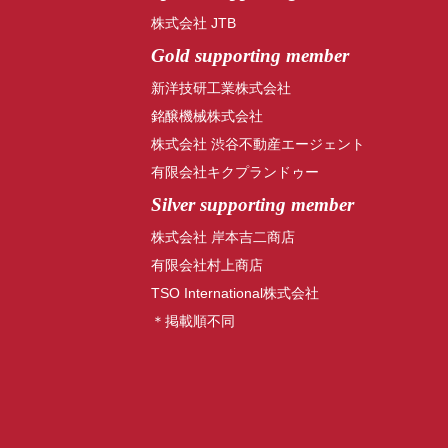
株式会社 JTB
Gold supporting member
新洋技研工業株式会社
銘醸機械株式会社
株式会社 渋谷不動産エージェント
有限会社キクプランドゥー
Silver supporting member
株式会社 岸本吉二商店
有限会社村上商店
TSO International株式会社
＊掲載順不同