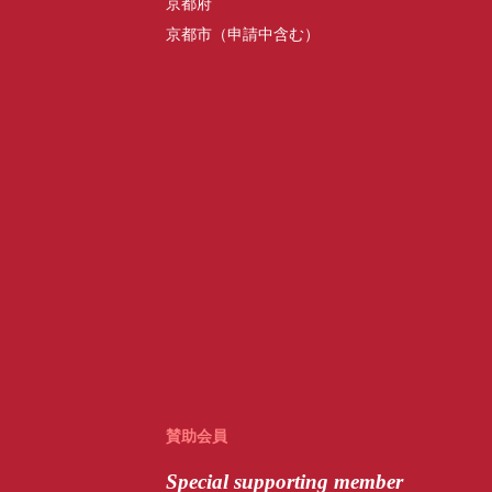
京都府
京都市（申請中含む）
賛助会員
Special
supporting member