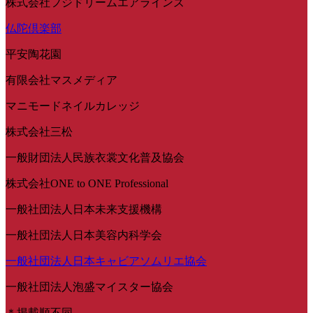
株式会社フジドリームエアラインズ
仏陀倶楽部
平安陶花園
有限会社マスメディア
マニモードネイルカレッジ
株式会社三松
一般財団法人民族衣裳文化普及協会
株式会社ONE to ONE Professional
一般社団法人日本未来支援機構
一般社団法人日本美容内科学会
一般社団法人日本キャビアソムリエ協会
一般社団法人泡盛マイスター協会
＊掲載順不同