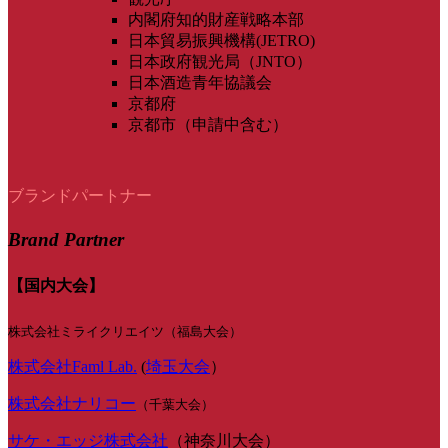
内閣府知的財産戦略本部
日本貿易振興機構(JETRO)
日本政府観光局（JNTO）
日本酒造青年協議会
京都府
京都市（申請中含む）
ブランドパートナー
Brand Partner
【国内大会】
株式会社ミライクリエイツ（福島大会）
株式会社Faml Lab.
(
埼玉大会
）
株式会社ナリコー
（千葉大会）
サケ・エッジ株式会社
（神奈川大会）