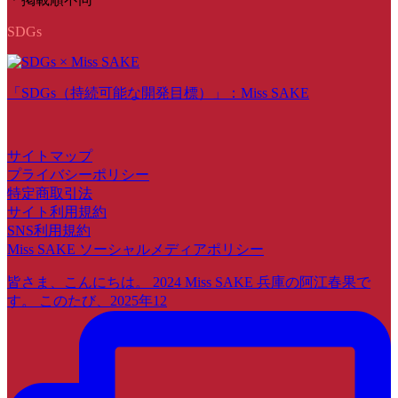
SDGs
「SDGs（持続可能な開発目標）」：Miss SAKE
サイトマップ
プライバシーポリシー
特定商取引法
サイト利用規約
SNS利用規約
Miss SAKE ソーシャルメディアポリシー
皆さま、こんにちは。 2024 Miss SAKE 兵庫の阿江春果で
す。 このたび、2025年12