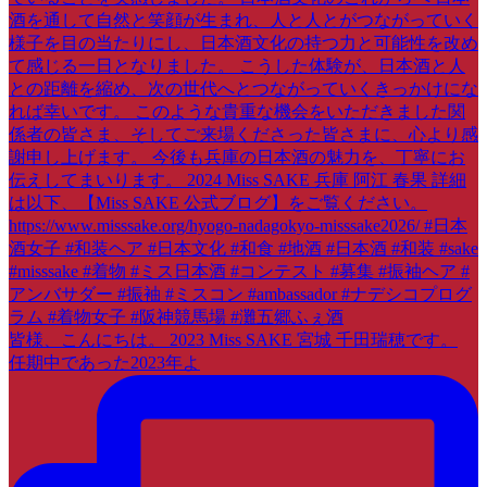
皆様、こんにちは。 2023 Miss SAKE 宮城 千田瑞穂です。
任期中であった2023年よ