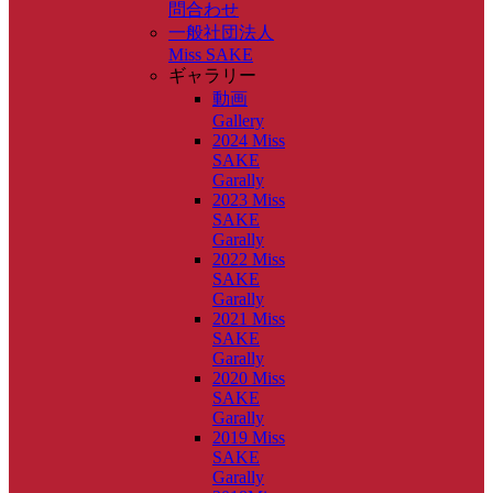
問合わせ
一般社団法人
Miss SAKE
ギャラリー
動画
Gallery
2024 Miss
SAKE
Garally
2023 Miss
SAKE
Garally
2022 Miss
SAKE
Garally
2021 Miss
SAKE
Garally
2020 Miss
SAKE
Garally
2019 Miss
SAKE
Garally