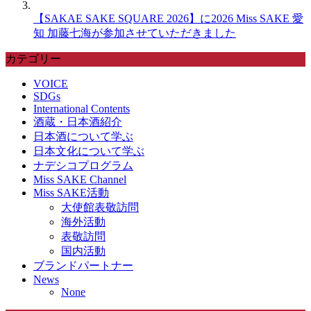
【SAKAE SAKE SQUARE 2026】に2026 Miss SAKE 愛
知 加藤七海が参加させていただきました
カテゴリー
VOICE
SDGs
International Contents
酒蔵・日本酒紹介
日本酒について学ぶ
日本文化について学ぶ
ナデシコプログラム
Miss SAKE Channel
Miss SAKE活動
大使館表敬訪問
海外活動
表敬訪問
国内活動
ブランドパートナー
News
None