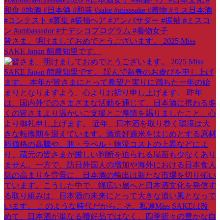
皆さま、明けましておめでとうございます。 2025 Miss
SAKE Japan 館農知里です。