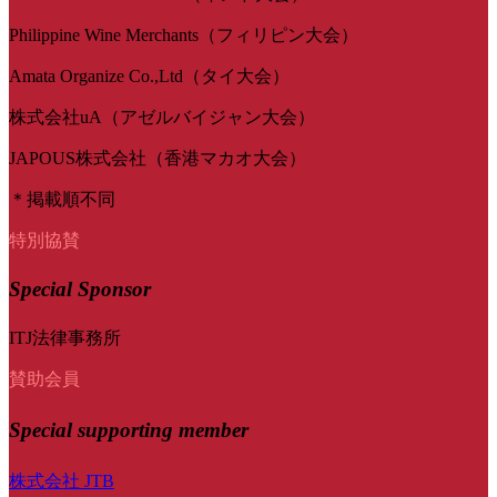
Philippine Wine Merchants（フィリピン大会）
Amata Organize Co.,Ltd（タイ大会）
株式会社uA（アゼルバイジャン大会）
JAPOUS株式会社（香港マカオ大会）
＊掲載順不同
特別協賛
Special Sponsor
ITJ法律事務所
賛助会員
Special
supporting member
株式会社 JTB