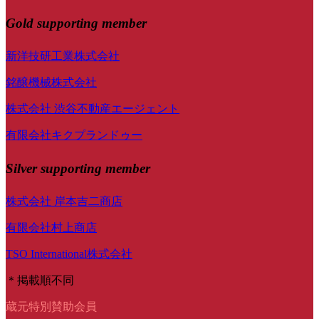
Gold supporting member
新洋技研工業株式会社
銘醸機械株式会社
株式会社 渋谷不動産エージェント
有限会社キクプランドゥー
Silver supporting member
株式会社 岸本吉二商店
有限会社村上商店
TSO International株式会社
＊掲載順不同
蔵元特別賛助会員