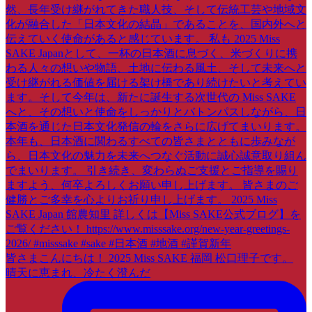
皆さまこんにちは！ 2025 Miss SAKE 福岡 松口理子です。
晴天に恵まれ、冷たく澄んだ