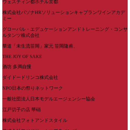
ウェスティン都ホテル京都
株式会社パソナHRソリューションキャプランワインアカデ
ミー
グローバル・エデュケーションアンドトレーニング・コンサ
ルタンツ株式会社
華道「未生流笹岡」家元 笹岡隆甫、
THE JOY OF SAKE
酒坊 多満自慢
ダイドードリンコ株式会社
NPO日本の祭りネットワーク
一般社団法人日本モデルエージェンシー協会
江戸切子の店 華硝
株式会社フォトアンドスタイル