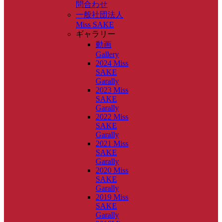
問合わせ
一般社団法人
Miss SAKE
ギャラリー
動画
Gallery
2024 Miss
SAKE
Garally
2023 Miss
SAKE
Garally
2022 Miss
SAKE
Garally
2021 Miss
SAKE
Garally
2020 Miss
SAKE
Garally
2019 Miss
SAKE
Garally