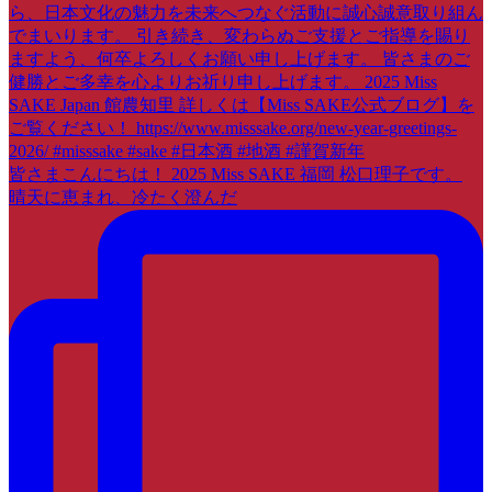
皆さまこんにちは！ 2025 Miss SAKE 福岡 松口理子です。
晴天に恵まれ、冷たく澄んだ