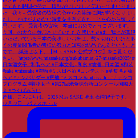
皆様、こんにちは。 2025 Miss SAKE 埼玉 石﨑智子です。
12月22日、パレスホテル