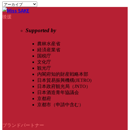
後援
Supported by
農林水産省
経済産業省
国税庁
文化庁
観光庁
内閣府知的財産戦略本部
日本貿易振興機構(JETRO)
日本政府観光局（JNTO）
日本酒造青年協議会
京都府
京都市（申請中含む）
ブランドパートナー