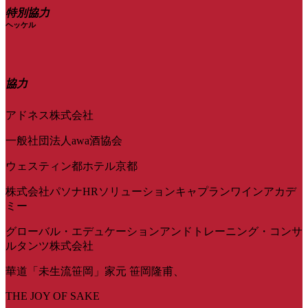
特別協力
ヘッケル
協力
アドネス株式会社
一般社団法人awa酒協会
ウェスティン都ホテル京都
株式会社パソナHRソリューションキャプランワインアカデ
ミー
グローバル・エデュケーションアンドトレーニング・コンサ
ルタンツ株式会社
華道「未生流笹岡」家元 笹岡隆甫、
THE JOY OF SAKE