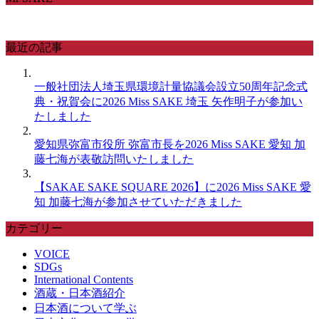
最近の記事
一般社団法人埼玉県環境計量協議会設立50周年記念式
典・祝賀会に2026 Miss SAKE 埼玉 矢作明子が参加い
たしました
愛知県弥富市役所 弥富市長を2026 Miss SAKE 愛知 加
藤七海が表敬訪問いたしました
【SAKAE SAKE SQUARE 2026】に2026 Miss SAKE 愛
知 加藤七海が参加させていただきました
カテゴリー
VOICE
SDGs
International Contents
酒蔵・日本酒紹介
日本酒について学ぶ