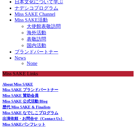
日本文化について学ぶ
ナデシコプログラム
Miss SAKE Channel
Miss SAKE活動
大使館表敬訪問
海外活動
表敬訪問
国内活動
ブランドパートナー
News
None
Miss SAKE Links
About Miss SAKE
Miss SAKE ブランドパートナー
Miss SAKE 賛助会員
Miss SAKE 公式活動 Blog
歴代 Miss SAKE & Finalists
Miss SAKE なでしこプログラム
出演依頼・お問合せ（Contact Us）
Miss SAKEパンフレット