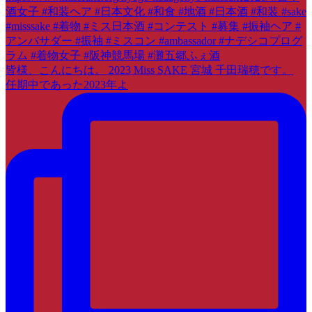
皆様、こんにちは。 2023 Miss SAKE 宮城 千田瑞穂です。
任期中であった2023年よ