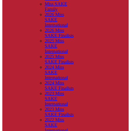
Miss SAKE
Family
2026 Miss
SAKE
International
2026 Miss
SAKE Finalists
2025 Miss
SAKE
International
2025 Miss
SAKE Finalists
2024 Miss
SAKE
International
2024 Miss
SAKE Finalists
2023 Miss
SAKE
International
2023 Miss
SAKE Finalists
2022 Miss
SAKE
International