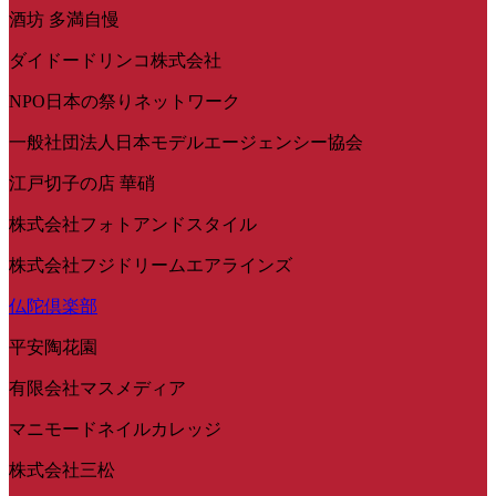
酒坊 多満自慢
ダイドードリンコ株式会社
NPO日本の祭りネットワーク
一般社団法人日本モデルエージェンシー協会
江戸切子の店 華硝
株式会社フォトアンドスタイル
株式会社フジドリームエアラインズ
仏陀倶楽部
平安陶花園
有限会社マスメディア
マニモードネイルカレッジ
株式会社三松