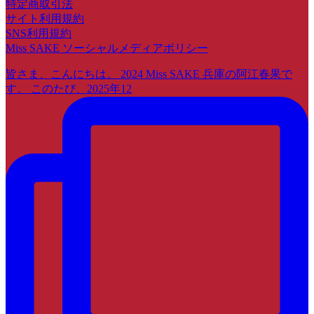
特定商取引法
サイト利用規約
SNS利用規約
Miss SAKE ソーシャルメディアポリシー
皆さま、こんにちは。 2024 Miss SAKE 兵庫の阿江春果で
す。 このたび、2025年12