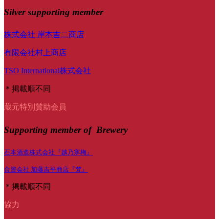
Silver supporting member
株式会社 岸本吉二商店
有限会社村上商店
TSO International株式会社
＊掲載順不同
蔵元特別賛助会員
Supporting member of Brewery
石本酒造株式会社『越乃寒梅』
合資会社 加藤吉平商店『梵』
＊掲載順不同
協力