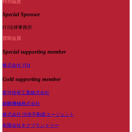
特別協賛
Special Sponsor
ITJ法律事務所
賛助会員
Special
supporting member
株式会社 JTB
Gold supporting member
新洋技研工業株式会社
銘醸機械株式会社
株式会社 渋谷不動産エージェント
有限会社キクプランドゥー