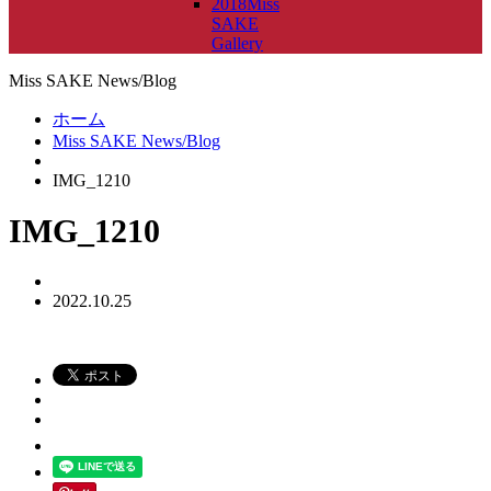
2018Miss
SAKE
Gallery
Miss SAKE News/Blog
ホーム
Miss SAKE News/Blog
IMG_1210
IMG_1210
2022.10.25