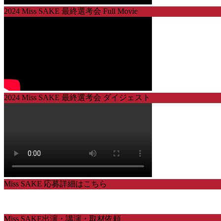
2024 Miss SAKE 最終選考会 Full Movie
2024 Miss SAKE 最終選考会 ダイジェスト
Miss SAKE 応募詳細はこちら
Miss SAKE出演・講演・取材依頼