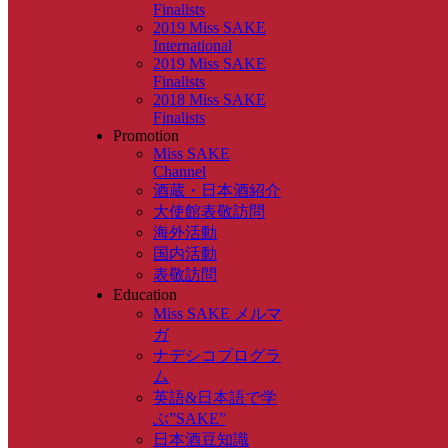
Finalists
2019 Miss SAKE
International
2019 Miss SAKE
Finalists
2018 Miss SAKE
Finalists
Promotion
Miss SAKE
Channel
酒蔵・日本酒紹介
大使館表敬訪問
海外活動
国内活動
表敬訪問
Education
Miss SAKE メルマ
ガ
ナデシコプログラ
ム
英語&日本語で学
ぶ”SAKE”
日本酒豆知識