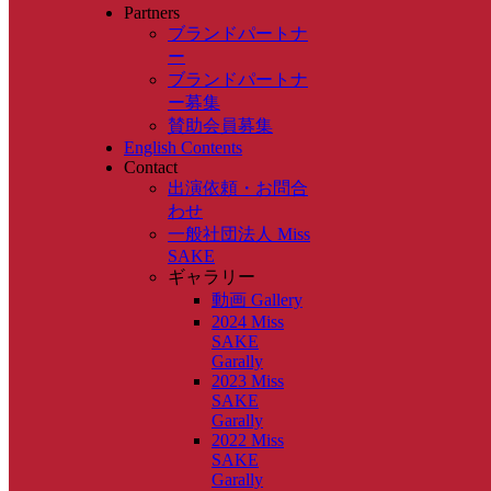
Partners
ブランドパートナ
ー
ブランドパートナ
ー募集
賛助会員募集
English Contents
Contact
出演依頼・お問合
わせ
一般社団法人 Miss
SAKE
ギャラリー
動画 Gallery
2024 Miss
SAKE
Garally
2023 Miss
SAKE
Garally
2022 Miss
SAKE
Garally