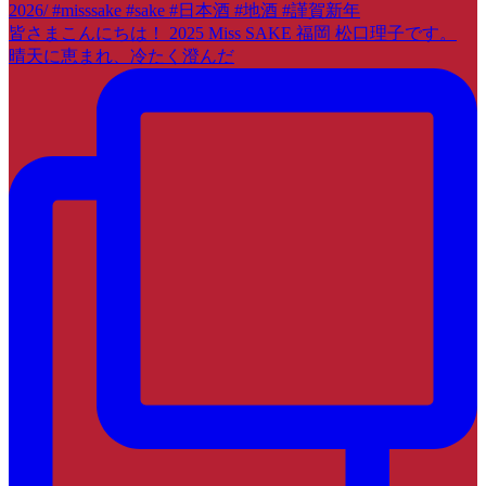
皆さまこんにちは！ 2025 Miss SAKE 福岡 松口理子です。
晴天に恵まれ、冷たく澄んだ