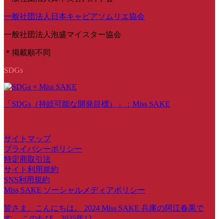
一般社団法人日本キャビアソムリエ協会
一般社団法人泡盛マイスター協会
＊掲載順不同
SDGs
「SDGs（持続可能な開発目標）」：Miss SAKE
サイトマップ
プライバシーポリシー
特定商取引法
サイト利用規約
SNS利用規約
Miss SAKE ソーシャルメディアポリシー
皆さま、こんにちは。 2024 Miss SAKE 兵庫の阿江春果で
す。 このたび、2025年12