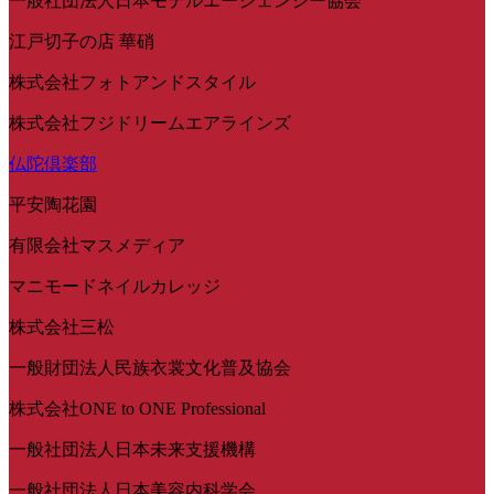
一般社団法人日本モデルエージェンシー協会
江戸切子の店 華硝
株式会社フォトアンドスタイル
株式会社フジドリームエアラインズ
仏陀倶楽部
平安陶花園
有限会社マスメディア
マニモードネイルカレッジ
株式会社三松
一般財団法人民族衣裳文化普及協会
株式会社ONE to ONE Professional
一般社団法人日本未来支援機構
一般社団法人日本美容内科学会