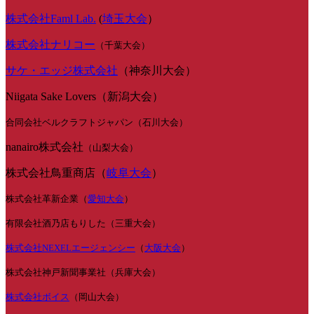
株式会社Faml Lab.
(
埼玉大会
）
株式会社ナリコー
（千葉大会）
サケ・エッジ株式会社
（神奈川大会）
Niigata Sake Lovers（新潟大会）
合同会社ベルクラフトジャパン（石川大会）
nanairo株式会社
（山梨大会）
株式会社鳥重商店（
岐阜大会
）
株式会社革新企業（
愛知大会
）
有限会社酒乃店もりした（三重大会）
株式会社NEXELエージェンシー
（
大阪大会
）
株式会社神戸新聞事業社（兵庫大会）
株式会社ボイス
（岡山大会）