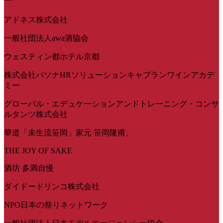
アドネス株式会社
一般社団法人awa酒協会
ウェスティン都ホテル京都
株式会社パソナHRソリューションキャプランワインアカデ
ミー
グローバル・エデュケーションアンドトレーニング・コンサ
ルタンツ株式会社
華道「未生流笹岡」家元 笹岡隆甫、
THE JOY OF SAKE
酒坊 多満自慢
ダイドードリンコ株式会社
NPO日本の祭りネットワーク