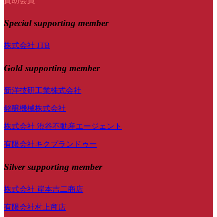
賛助会員
Special
supporting member
株式会社 JTB
Gold supporting member
新洋技研工業株式会社
銘醸機械株式会社
株式会社 渋谷不動産エージェント
有限会社キクプランドゥー
Silver supporting member
株式会社 岸本吉二商店
有限会社村上商店