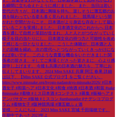
皆様、こんにちは。 2023 Miss SAKE 宮城 千田瑞穂です。
任期中であった2023年よ