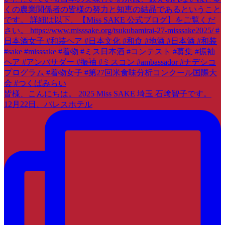
皆様、こんにちは。 2025 Miss SAKE 埼玉 石﨑智子です。
12月22日、パレスホテル