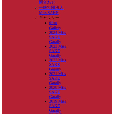
問合わせ
一般社団法人
Miss SAKE
ギャラリー
動画
Gallery
2024 Miss
SAKE
Garally
2023 Miss
SAKE
Garally
2022 Miss
SAKE
Garally
2021 Miss
SAKE
Garally
2020 Miss
SAKE
Garally
2019 Miss
SAKE
Garally