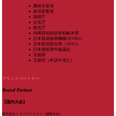
農林水産省
経済産業省
国税庁
文化庁
観光庁
内閣府知的財産戦略本部
日本貿易振興機構(JETRO)
日本政府観光局（JNTO）
日本酒造青年協議会
京都府
京都市（申請中含む）
ブランドパートナー
Brand Partner
【国内大会】
株式会社ミライクリエイツ（福島大会）