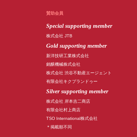
賛助会員
Special
supporting member
株式会社 JTB
Gold supporting member
新洋技研工業株式会社
銘醸機械株式会社
株式会社 渋谷不動産エージェント
有限会社キクプランドゥー
Silver supporting member
株式会社 岸本吉二商店
有限会社村上商店
TSO International株式会社
＊掲載順不同