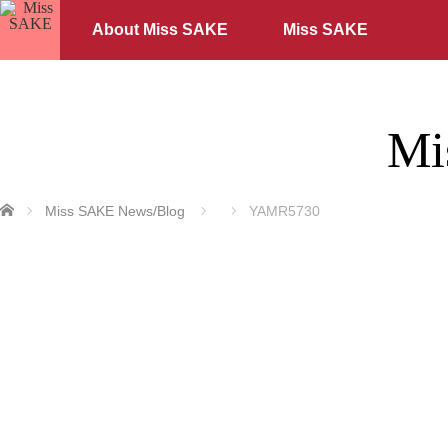
About Miss SAKE
Miss SAKE
Mi
ホーム
Miss SAKE News/Blog
YAMR5730