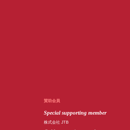
賛助会員
Special
supporting member
株式会社 JTB