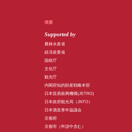
後援
Supported by
農林水産省
経済産業省
国税庁
文化庁
観光庁
内閣府知的財産戦略本部
日本貿易振興機構(JETRO)
日本政府観光局（JNTO）
日本酒造青年協議会
京都府
京都市（申請中含む）