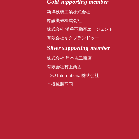
Gold supporting member
新洋技研工業株式会社
銘醸機械株式会社
株式会社 渋谷不動産エージェント
有限会社キクプランドゥー
Silver supporting member
株式会社 岸本吉二商店
有限会社村上商店
TSO International株式会社
＊掲載順不同