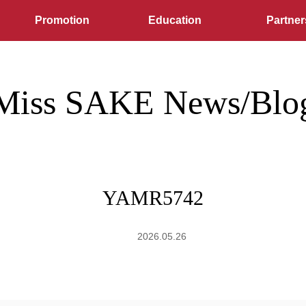
Promotion
Education
Partner
Miss SAKE News/Blo
YAMR5742
2026.05.26