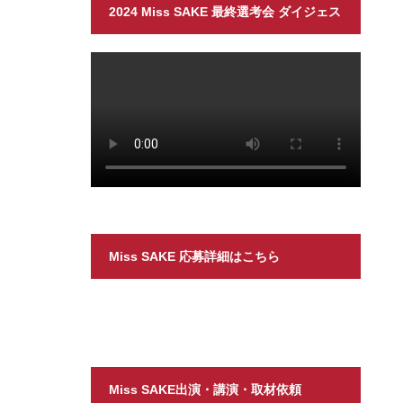
2024 Miss SAKE 最終選考会 ダイジェス
ト
Miss SAKE 応募詳細はこちら
Miss SAKE出演・講演・取材依頼