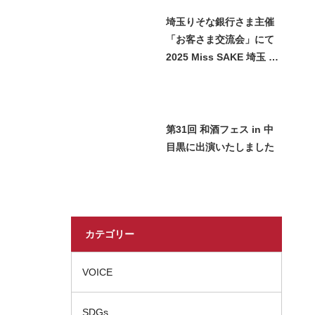
埼玉りそな銀行さま主催
「お客さま交流会」にて
2025 Miss SAKE 埼玉 石
﨑智子が日本酒をご紹介
させていただきました
第31回 和酒フェス in 中
目黒に出演いたしました
カテゴリー
VOICE
SDGs