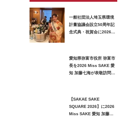
一般社団法人埼玉県環境
計量協議会設立50周年記
念式典・祝賀会に2026
Miss SAKE 埼玉 矢作明
子が参加いたしました
愛知県弥富市役所 弥富市
長を2026 Miss SAKE 愛
知 加藤七海が表敬訪問い
たしました
【SAKAE SAKE
SQUARE 2026】に2026
Miss SAKE 愛知 加藤七
海が参加させていただき
ました