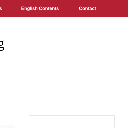
s
English Contents
Contact
g