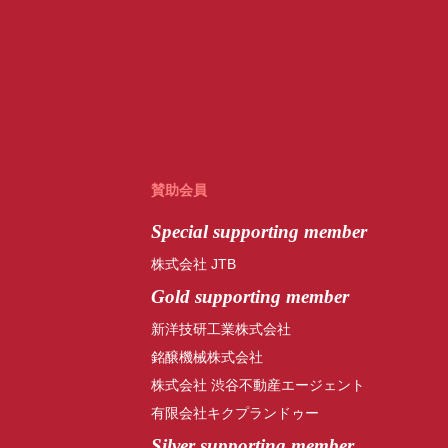
賛助会員
Special
supporting member
株式会社 JTB
Gold supporting member
新洋技研工業株式会社
銘醸機械株式会社
株式会社 渋谷不動産エージェント
有限会社キクプランドゥー
Silver supporting member