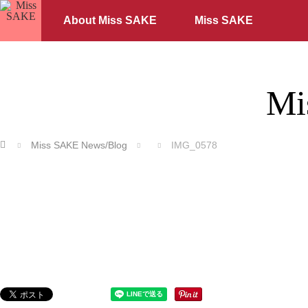
About Miss SAKE
Miss SAKE
Mi
ホーム
Miss SAKE News/Blog
IMG_0578