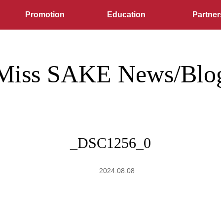
Promotion
Education
Partner
Miss SAKE News/Blo
_DSC1256_0
2024.08.08