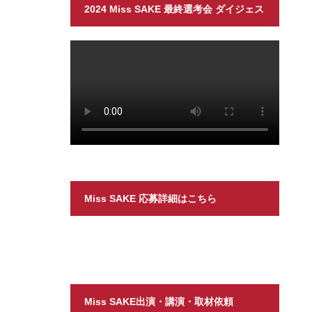
2024 Miss SAKE 最終選考会 ダイジェス
ト
Miss SAKE 応募詳細はこちら
Miss SAKE出演・講演・取材依頼