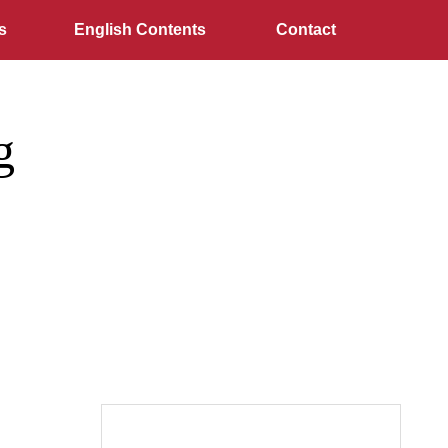
s
English Contents
Contact
g