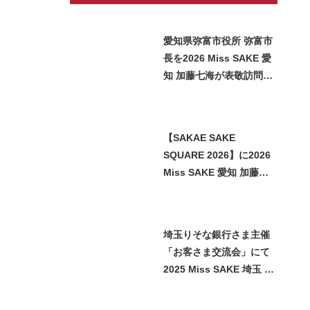
愛知県弥富市役所 弥富市
長を2026 Miss SAKE 愛
知 加藤七海が表敬訪問い
たしました
【SAKAE SAKE
SQUARE 2026】に2026
Miss SAKE 愛知 加藤七
海が参加させていただき
ました
埼玉りそな銀行さま主催
「お客さま交流会」にて
2025 Miss SAKE 埼玉 石
﨑智子が日本酒をご紹介
させていただきました