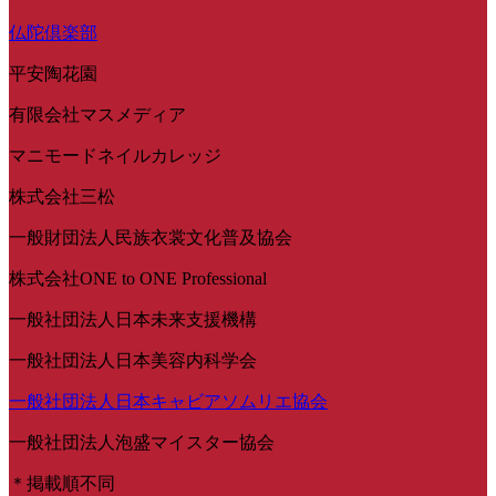
仏陀倶楽部
平安陶花園
有限会社マスメディア
マニモードネイルカレッジ
株式会社三松
一般財団法人民族衣裳文化普及協会
株式会社ONE to ONE Professional
一般社団法人日本未来支援機構
一般社団法人日本美容内科学会
一般社団法人日本キャビアソムリエ協会
一般社団法人泡盛マイスター協会
＊掲載順不同