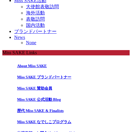
Miss SAKE活動
大使館表敬訪問
海外活動
表敬訪問
国内活動
ブランドパートナー
News
None
Miss SAKE Links
About Miss SAKE
Miss SAKE ブランドパートナー
Miss SAKE 賛助会員
Miss SAKE 公式活動 Blog
歴代 Miss SAKE & Finalists
Miss SAKE なでしこプログラム