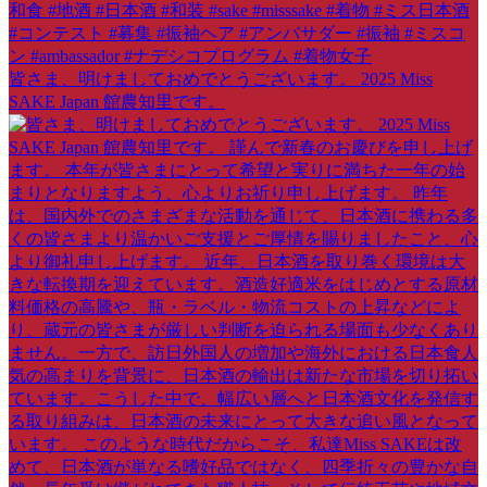
皆さま、明けましておめでとうございます。 2025 Miss
SAKE Japan 館農知里です。