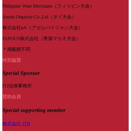
Philippine Wine Merchants（フィリピン大会）
Amata Organize Co.,Ltd（タイ大会）
株式会社uA（アゼルバイジャン大会）
JAPOUS株式会社（香港マカオ大会）
＊掲載順不同
特別協賛
Special Sponsor
ITJ法律事務所
賛助会員
Special
supporting member
株式会社 JTB