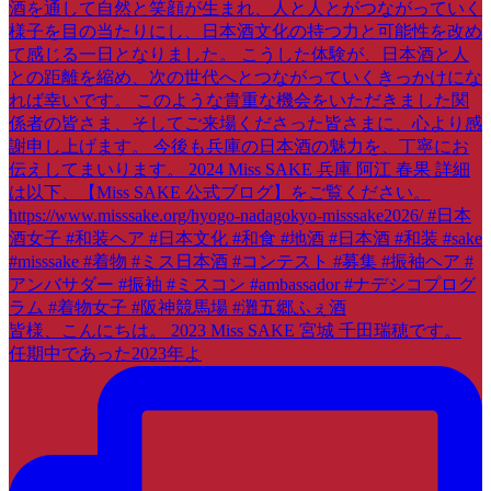
皆様、こんにちは。 2023 Miss SAKE 宮城 千田瑞穂です。
任期中であった2023年よ