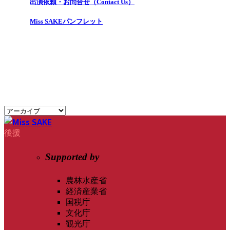
出演依頼・お問合せ（Contact Us）
Miss SAKEパンフレット
後援
Supported by
農林水産省
経済産業省
国税庁
文化庁
観光庁