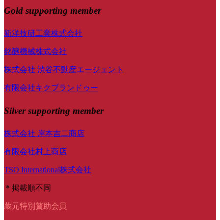
Gold supporting member
新洋技研工業株式会社
銘醸機械株式会社
株式会社 渋谷不動産エージェント
有限会社キクプランドゥー
Silver supporting member
株式会社 岸本吉二商店
有限会社村上商店
TSO International株式会社
＊掲載順不同
蔵元特別賛助会員