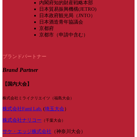
内閣府知的財産戦略本部
日本貿易振興機構(JETRO)
日本政府観光局（JNTO）
日本酒造青年協議会
京都府
京都市（申請中含む）
ブランドパートナー
Brand Partner
【国内大会】
株式会社ミライクリエイツ（福島大会）
株式会社Faml Lab.
(
埼玉大会
）
株式会社ナリコー
（千葉大会）
サケ・エッジ株式会社
（神奈川大会）