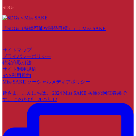
SDGs
「SDGs（持続可能な開発目標）」：Miss SAKE
サイトマップ
プライバシーポリシー
特定商取引法
サイト利用規約
SNS利用規約
Miss SAKE ソーシャルメディアポリシー
皆さま、こんにちは。 2024 Miss SAKE 兵庫の阿江春果で
す。 このたび、2025年12