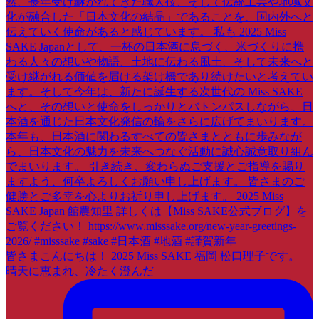
皆さまこんにちは！ 2025 Miss SAKE 福岡 松口理子です。
晴天に恵まれ、冷たく澄んだ