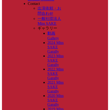
Contact
出演依頼・お
問合わせ
一般社団法人
Miss SAKE
ギャラリー
動画
Gallery
2024 Miss
SAKE
Garally
2023 Miss
SAKE
Garally
2022 Miss
SAKE
Garally
2021 Miss
SAKE
Garally
2020 Miss
SAKE
Garally
2019 Miss