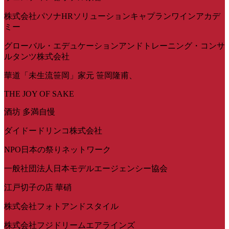
株式会社パソナHRソリューションキャプランワインアカデ
ミー
グローバル・エデュケーションアンドトレーニング・コンサ
ルタンツ株式会社
華道「未生流笹岡」家元 笹岡隆甫、
THE JOY OF SAKE
酒坊 多満自慢
ダイドードリンコ株式会社
NPO日本の祭りネットワーク
一般社団法人日本モデルエージェンシー協会
江戸切子の店 華硝
株式会社フォトアンドスタイル
株式会社フジドリームエアラインズ