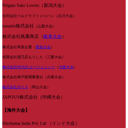
Niigata Sake Lovers（新潟大会）
合同会社ベルクラフトジャパン（石川大会）
nanairo株式会社
（山梨大会）
株式会社鳥重商店（
岐阜大会
）
株式会社革新企業（
愛知大会
）
有限会社酒乃店もりした（三重大会）
株式会社NEXELエージェンシー
（
大阪大会
）
株式会社神戸新聞事業社（兵庫大会）
株式会社ボイス
（岡山大会）
JAPOUS株式会社（沖縄大会）
【海外大会】
Hirohama India Pvt. Ltd （インド大会）