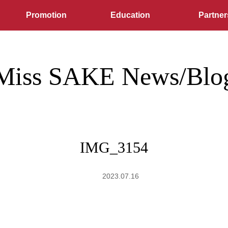
Promotion
Education
Partner
Miss SAKE News/Blo
IMG_3154
2023.07.16