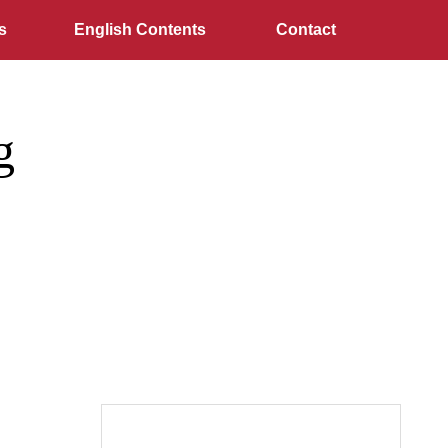
s
English Contents
Contact
g