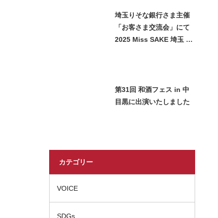
埼玉りそな銀行さま主催
「お客さま交流会」にて
2025 Miss SAKE 埼玉 石
﨑智子が日本酒をご紹介
させていただきました
第31回 和酒フェス in 中
目黒に出演いたしました
カテゴリー
VOICE
SDGs