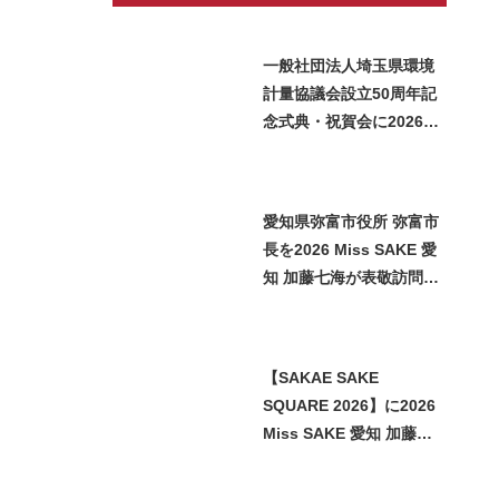
一般社団法人埼玉県環境
計量協議会設立50周年記
念式典・祝賀会に2026
Miss SAKE 埼玉 矢作明
子が参加いたしました
愛知県弥富市役所 弥富市
長を2026 Miss SAKE 愛
知 加藤七海が表敬訪問い
たしました
【SAKAE SAKE
SQUARE 2026】に2026
Miss SAKE 愛知 加藤七
海が参加させていただき
ました