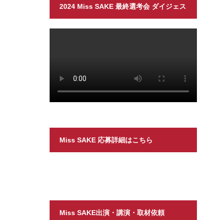
2024 Miss SAKE 最終選考会 ダイジェス
ト
Miss SAKE 応募詳細はこちら
Miss SAKE出演・講演・取材依頼