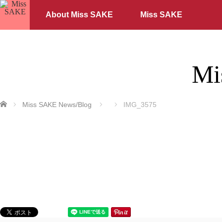
About Miss SAKE
Miss SAKE
Mi
ホーム
Miss SAKE News/Blog
IMG_3575