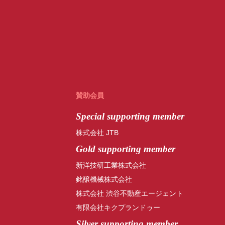
賛助会員
Special
supporting member
株式会社 JTB
Gold supporting member
新洋技研工業株式会社
銘醸機械株式会社
株式会社 渋谷不動産エージェント
有限会社キクプランドゥー
Silver supporting member