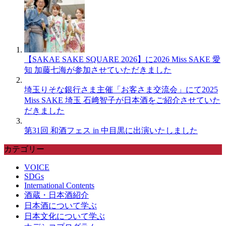
【SAKAE SAKE SQUARE 2026】に2026 Miss SAKE 愛
知 加藤七海が参加させていただきました
埼玉りそな銀行さま主催「お客さま交流会」にて2025
Miss SAKE 埼玉 石﨑智子が日本酒をご紹介させていた
だきました
第31回 和酒フェス in 中目黒に出演いたしました
カテゴリー
VOICE
SDGs
International Contents
酒蔵・日本酒紹介
日本酒について学ぶ
日本文化について学ぶ