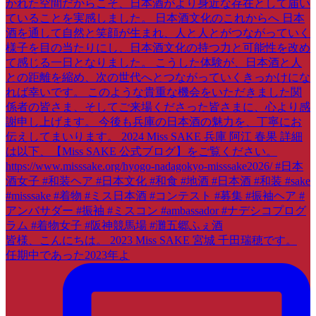
皆様、こんにちは。 2023 Miss SAKE 宮城 千田瑞穂です。
任期中であった2023年よ