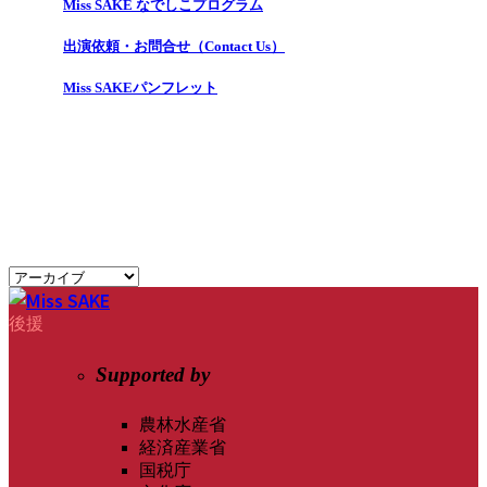
Miss SAKE なでしこプログラム
出演依頼・お問合せ（Contact Us）
Miss SAKEパンフレット
後援
Supported by
農林水産省
経済産業省
国税庁