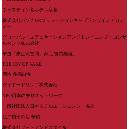
ウェスティン都ホテル京都
株式会社パソナHRソリューションキャプランワインアカデ
ミー
グローバル・エデュケーションアンドトレーニング・コンサ
ルタンツ株式会社
華道「未生流笹岡」家元 笹岡隆甫、
THE JOY OF SAKE
酒坊 多満自慢
ダイドードリンコ株式会社
NPO日本の祭りネットワーク
一般社団法人日本モデルエージェンシー協会
江戸切子の店 華硝
株式会社フォトアンドスタイル