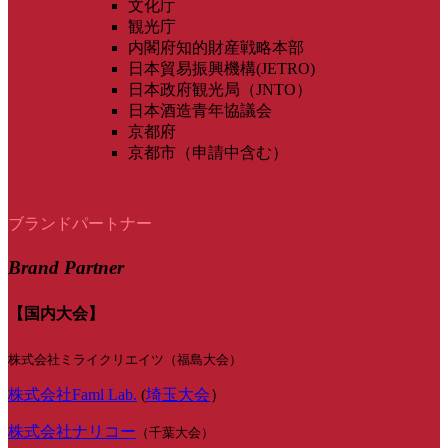
文化庁
観光庁
内閣府知的財産戦略本部
日本貿易振興機構(JETRO)
日本政府観光局（JNTO）
日本酒造青年協議会
京都府
京都市（申請中含む）
ブランドパートナー
Brand Partner
【国内大会】
株式会社ミライクリエイツ（福島大会）
株式会社Faml Lab.
(
埼玉大会
）
株式会社ナリコー
（千葉大会）