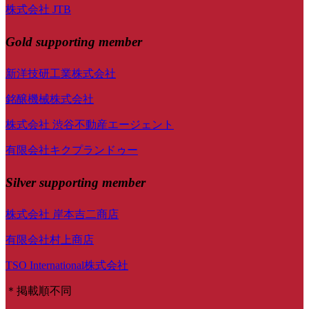
株式会社 JTB
Gold supporting member
新洋技研工業株式会社
銘醸機械株式会社
株式会社 渋谷不動産エージェント
有限会社キクプランドゥー
Silver supporting member
株式会社 岸本吉二商店
有限会社村上商店
TSO International株式会社
＊掲載順不同