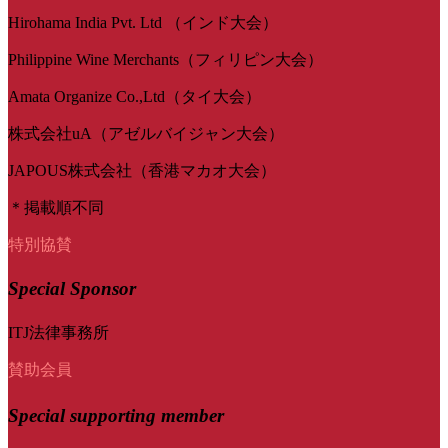
Hirohama India Pvt. Ltd （インド大会）
Philippine Wine Merchants（フィリピン大会）
Amata Organize Co.,Ltd（タイ大会）
株式会社uA（アゼルバイジャン大会）
JAPOUS株式会社（香港マカオ大会）
＊掲載順不同
特別協賛
Special Sponsor
ITJ法律事務所
賛助会員
Special
supporting member