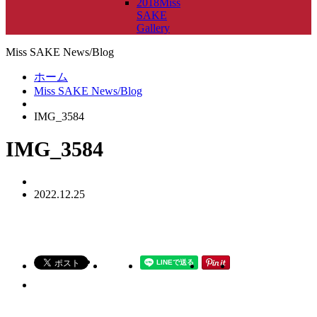
2018Miss
SAKE
Gallery
Miss SAKE News/Blog
ホーム
Miss SAKE News/Blog
IMG_3584
IMG_3584
2022.12.25