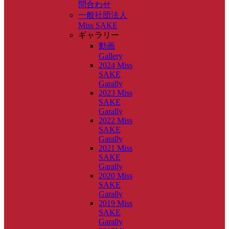
問合わせ
一般社団法人
Miss SAKE
ギャラリー
動画
Gallery
2024 Miss
SAKE
Garally
2023 Miss
SAKE
Garally
2022 Miss
SAKE
Garally
2021 Miss
SAKE
Garally
2020 Miss
SAKE
Garally
2019 Miss
SAKE
Garally