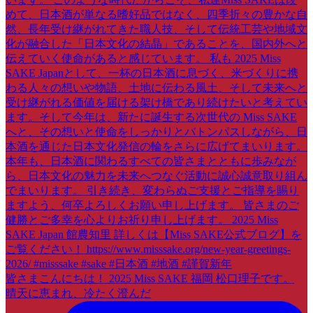
皆さまこんにちは！ 2025 Miss SAKE 福岡 松口理子です。
晴天に恵まれ、冷たく澄んだ