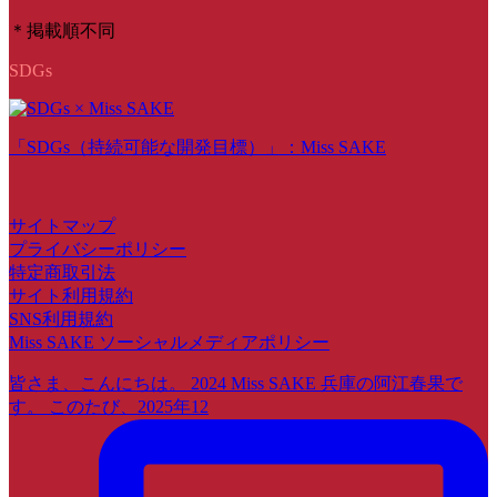
＊掲載順不同
SDGs
「SDGs（持続可能な開発目標）」：Miss SAKE
サイトマップ
プライバシーポリシー
特定商取引法
サイト利用規約
SNS利用規約
Miss SAKE ソーシャルメディアポリシー
皆さま、こんにちは。 2024 Miss SAKE 兵庫の阿江春果で
す。 このたび、2025年12