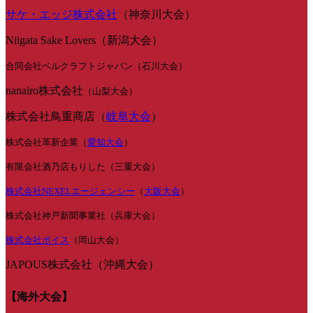
サケ・エッジ株式会社
（神奈川大会）
Niigata Sake Lovers（新潟大会）
合同会社ベルクラフトジャパン（石川大会）
nanairo株式会社
（山梨大会）
株式会社鳥重商店（
岐阜大会
）
株式会社革新企業（
愛知大会
）
有限会社酒乃店もりした（三重大会）
株式会社NEXELエージェンシー
（
大阪大会
）
株式会社神戸新聞事業社（兵庫大会）
株式会社ボイス
（岡山大会）
JAPOUS株式会社（沖縄大会）
【海外大会】