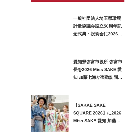
一般社団法人埼玉県環境
計量協議会設立50周年記
念式典・祝賀会に2026
Miss SAKE 埼玉 矢作明
子が参加いたしました
愛知県弥富市役所 弥富市
長を2026 Miss SAKE 愛
知 加藤七海が表敬訪問い
たしました
【SAKAE SAKE
SQUARE 2026】に2026
Miss SAKE 愛知 加藤七
海が参加させていただき
ました