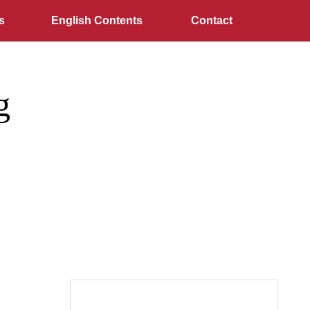
s
English Contents
Contact
g