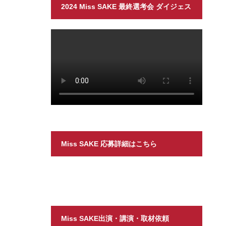
2024 Miss SAKE 最終選考会 ダイジェス
ト
Miss SAKE 応募詳細はこちら
Miss SAKE出演・講演・取材依頼