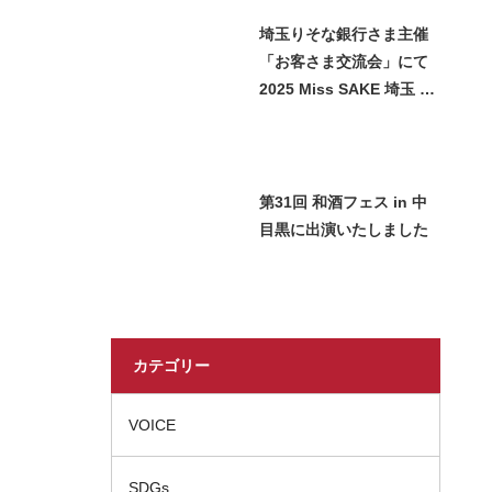
埼玉りそな銀行さま主催
「お客さま交流会」にて
2025 Miss SAKE 埼玉 石
﨑智子が日本酒をご紹介
させていただきました
第31回 和酒フェス in 中
目黒に出演いたしました
カテゴリー
VOICE
SDGs