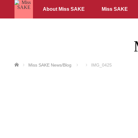
About Miss SAKE
Miss SAKE
ホーム
Miss SAKE News/Blog
IMG_0425