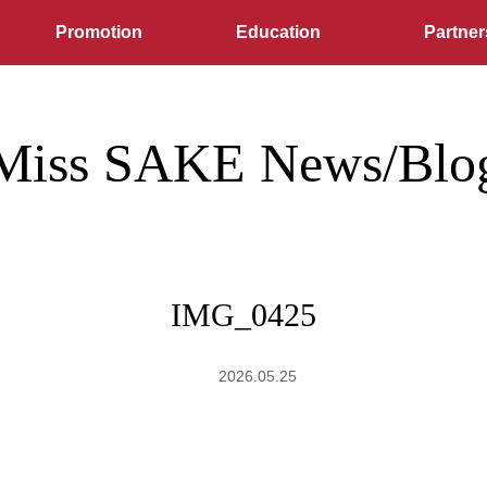
Promotion
Education
Partner
Miss SAKE News/Blo
IMG_0425
2026.05.25