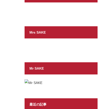
Mrs SAKE
Mr SAKE
最近の記事