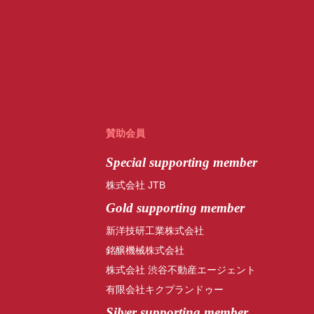
賛助会員
Special
supporting member
株式会社 JTB
Gold supporting member
新洋技研工業株式会社
銘醸機械株式会社
株式会社 渋谷不動産エージェント
有限会社キクプランドゥー
Silver supporting member