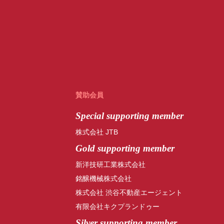
賛助会員
Special
supporting member
株式会社 JTB
Gold supporting member
新洋技研工業株式会社
銘醸機械株式会社
株式会社 渋谷不動産エージェント
有限会社キクプランドゥー
Silver supporting member