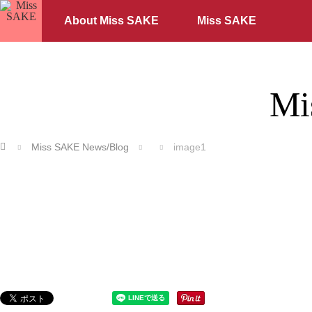
About Miss SAKE
Miss SAKE
Mi
ホーム
Miss SAKE News/Blog
image1