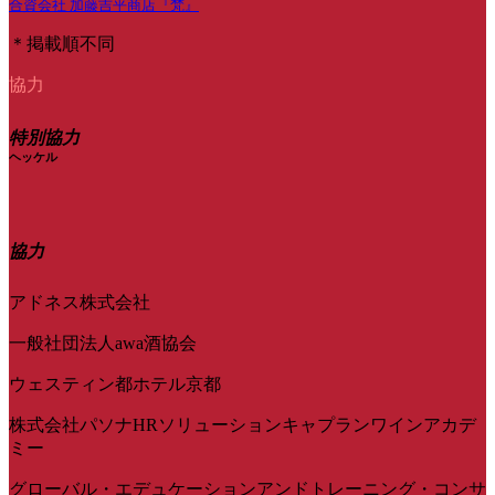
合資会社 加藤吉平商店『梵』
＊掲載順不同
協力
特別協力
ヘッケル
協力
アドネス株式会社
一般社団法人awa酒協会
ウェスティン都ホテル京都
株式会社パソナHRソリューションキャプランワインアカデ
ミー
グローバル・エデュケーションアンドトレーニング・コンサ