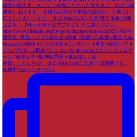
皆様、こんにちは。 2023 Miss SAKE 宮城 千田瑞穂です。
任期中であった2023年よ