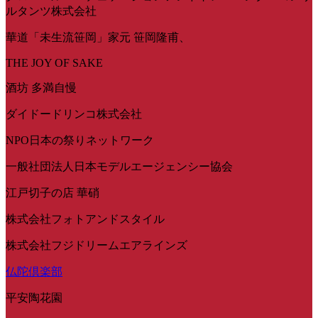
ルタンツ株式会社
華道「未生流笹岡」家元 笹岡隆甫、
THE JOY OF SAKE
酒坊 多満自慢
ダイドードリンコ株式会社
NPO日本の祭りネットワーク
一般社団法人日本モデルエージェンシー協会
江戸切子の店 華硝
株式会社フォトアンドスタイル
株式会社フジドリームエアラインズ
仏陀倶楽部
平安陶花園