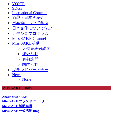
VOICE
SDGs
International Contents
酒蔵・日本酒紹介
日本酒について学ぶ
日本文化について学ぶ
ナデシコプログラム
Miss SAKE Channel
Miss SAKE活動
大使館表敬訪問
海外活動
表敬訪問
国内活動
ブランドパートナー
News
None
Miss SAKE Links
About Miss SAKE
Miss SAKE ブランドパートナー
Miss SAKE 賛助会員
Miss SAKE 公式活動 Blog