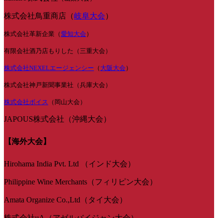
株式会社鳥重商店（
岐阜大会
）
株式会社革新企業（
愛知大会
）
有限会社酒乃店もりした（三重大会）
株式会社NEXELエージェンシー
（
大阪大会
）
株式会社神戸新聞事業社（兵庫大会）
株式会社ボイス
（岡山大会）
JAPOUS株式会社（沖縄大会）
【海外大会】
Hirohama India Pvt. Ltd （インド大会）
Philippine Wine Merchants（フィリピン大会）
Amata Organize Co.,Ltd（タイ大会）
株式会社uA（アゼルバイジャン大会）