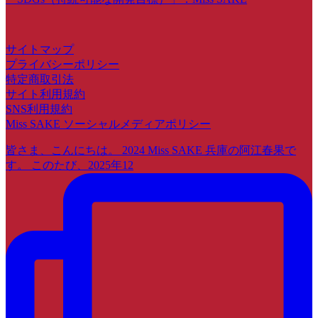
サイトマップ
プライバシーポリシー
特定商取引法
サイト利用規約
SNS利用規約
Miss SAKE ソーシャルメディアポリシー
皆さま、こんにちは。 2024 Miss SAKE 兵庫の阿江春果で
す。 このたび、2025年12