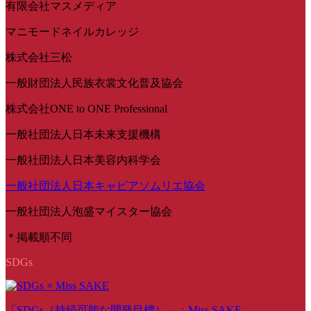
有限会社マスメディア
マニモードネイルカレッジ
株式会社三松
一般財団法人民族衣裳文化普及協会
株式会社ONE to ONE Professional
一般社団法人日本未来支援機構
一般社団法人日本美容内科学会
一般社団法人日本キャビアソムリエ協会
一般社団法人泡盛マイスター協会
＊掲載順不同
SDGs
「SDGs（持続可能な開発目標）」：Miss SAKE