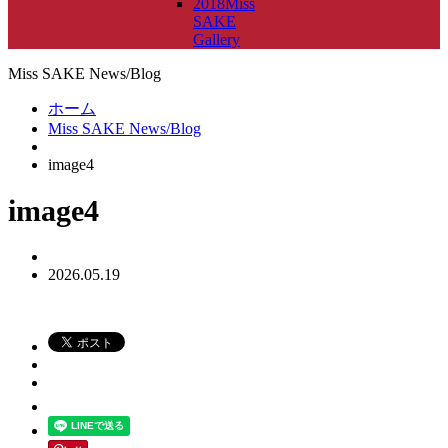
2018Miss
SAKE
Gallery
Miss SAKE News/Blog
ホーム
Miss SAKE News/Blog
image4
image4
2026.05.19