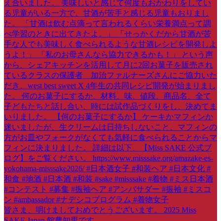
皆さま、明けましておめでとうございます。 2025 Miss
SAKE Japan 館農知里です。