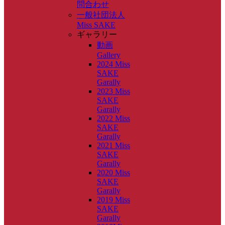
問合わせ
一般社団法人
Miss SAKE
ギャラリー
動画
Gallery
2024 Miss
SAKE
Garally
2023 Miss
SAKE
Garally
2022 Miss
SAKE
Garally
2021 Miss
SAKE
Garally
2020 Miss
SAKE
Garally
2019 Miss
SAKE
Garally