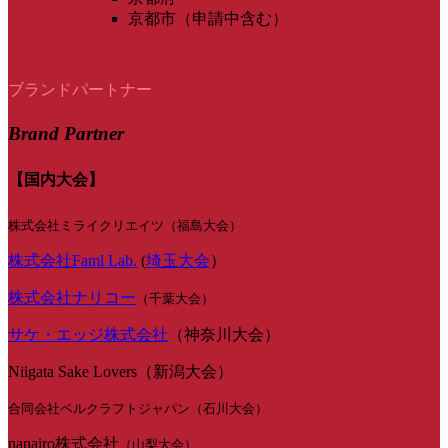
京都市（申請中含む）
ブランドパートナー
Brand Partner
【国内大会】
株式会社ミライクリエイツ（福島大会）
株式会社Faml Lab.
(
埼玉大会
）
株式会社ナリコー
（千葉大会）
サケ・エッジ株式会社
（神奈川大会）
Niigata Sake Lovers（新潟大会）
合同会社ベルクラフトジャパン（石川大会）
nanairo株式会社
（山梨大会）