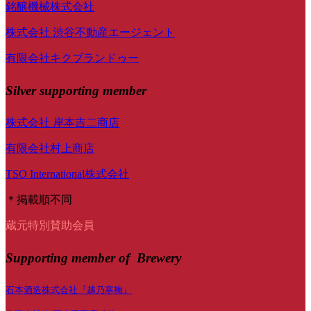
銘醸機械株式会社
株式会社 渋谷不動産エージェント
有限会社キクプランドゥー
Silver supporting member
株式会社 岸本吉二商店
有限会社村上商店
TSO International株式会社
＊掲載順不同
蔵元特別賛助会員
Supporting member of Brewery
石本酒造株式会社『越乃寒梅』