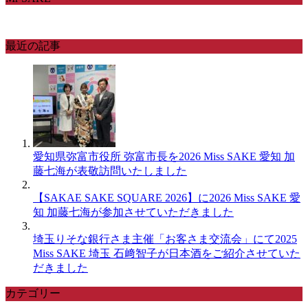
最近の記事
愛知県弥富市役所 弥富市長を2026 Miss SAKE 愛知 加
藤七海が表敬訪問いたしました
【SAKAE SAKE SQUARE 2026】に2026 Miss SAKE 愛
知 加藤七海が参加させていただきました
埼玉りそな銀行さま主催「お客さま交流会」にて2025
Miss SAKE 埼玉 石﨑智子が日本酒をご紹介させていた
だきました
カテゴリー