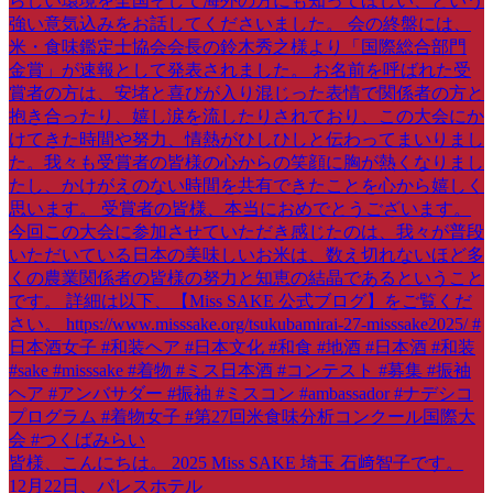
皆様、こんにちは。 2025 Miss SAKE 埼玉 石﨑智子です。
12月22日、パレスホテル