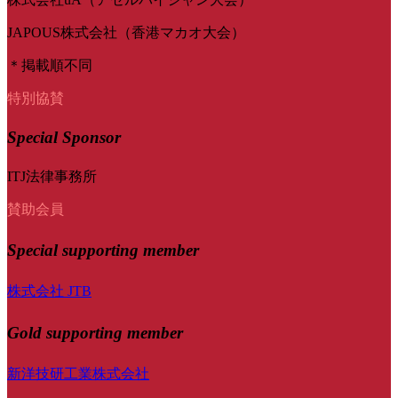
JAPOUS株式会社（香港マカオ大会）
＊掲載順不同
特別協賛
Special Sponsor
ITJ法律事務所
賛助会員
Special
supporting member
株式会社 JTB
Gold supporting member
新洋技研工業株式会社