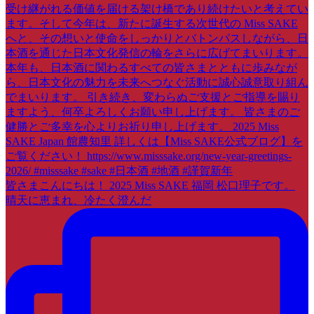
皆さまこんにちは！ 2025 Miss SAKE 福岡 松口理子です。
晴天に恵まれ、冷たく澄んだ