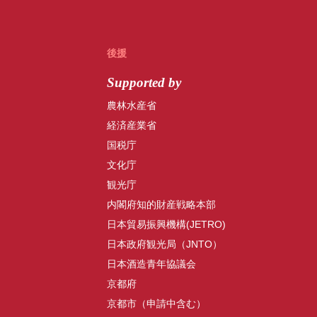
後援
Supported by
農林水産省
経済産業省
国税庁
文化庁
観光庁
内閣府知的財産戦略本部
日本貿易振興機構(JETRO)
日本政府観光局（JNTO）
日本酒造青年協議会
京都府
京都市（申請中含む）