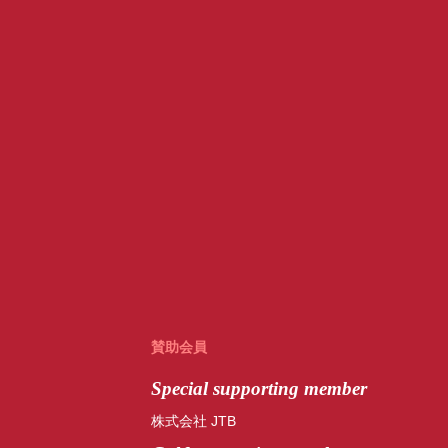
賛助会員
Special
supporting member
株式会社 JTB