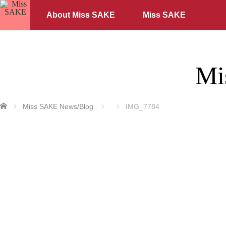
About Miss SAKE
Miss SAKE
Mi
ホーム
Miss SAKE News/Blog
IMG_7784