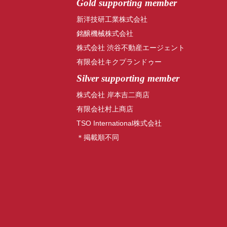
Gold supporting member
新洋技研工業株式会社
銘醸機械株式会社
株式会社 渋谷不動産エージェント
有限会社キクプランドゥー
Silver supporting member
株式会社 岸本吉二商店
有限会社村上商店
TSO International株式会社
＊掲載順不同