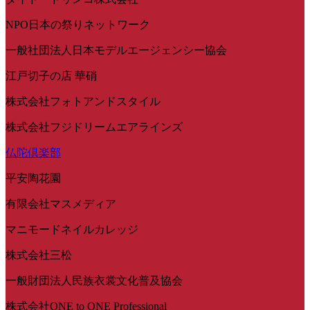
NPO日本の祭りネットワーク
一般社団法人日本モデルエージェンシー協会
江戸切子の店 華硝
株式会社フォトアンドスタイル
株式会社フジドリームエアラインズ
仏陀倶楽部
平安陶花園
有限会社マスメディア
マニモードネイルカレッジ
株式会社三松
一般財団法人民族衣裳文化普及協会
株式会社ONE to ONE Professional