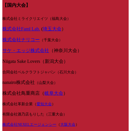
【国内大会】
株式会社ミライクリエイツ（福島大会）
株式会社Faml Lab.
(
埼玉大会
）
株式会社ナリコー
（千葉大会）
サケ・エッジ株式会社
（神奈川大会）
Niigata Sake Lovers（新潟大会）
合同会社ベルクラフトジャパン（石川大会）
nanairo株式会社
（山梨大会）
株式会社鳥重商店（
岐阜大会
）
株式会社革新企業（
愛知大会
）
有限会社酒乃店もりした（三重大会）
株式会社NEXELエージェンシー
（
大阪大会
）