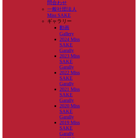
問合わせ
一般社団法人
Miss SAKE
ギャラリー
動画
Gallery
2024 Miss
SAKE
Garally
2023 Miss
SAKE
Garally
2022 Miss
SAKE
Garally
2021 Miss
SAKE
Garally
2020 Miss
SAKE
Garally
2019 Miss
SAKE
Garally