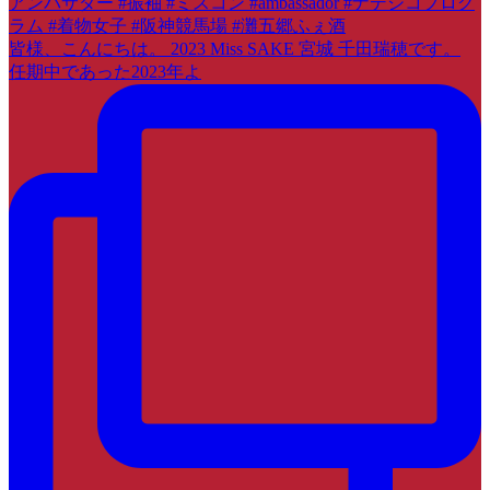
皆様、こんにちは。 2023 Miss SAKE 宮城 千田瑞穂です。
任期中であった2023年よ