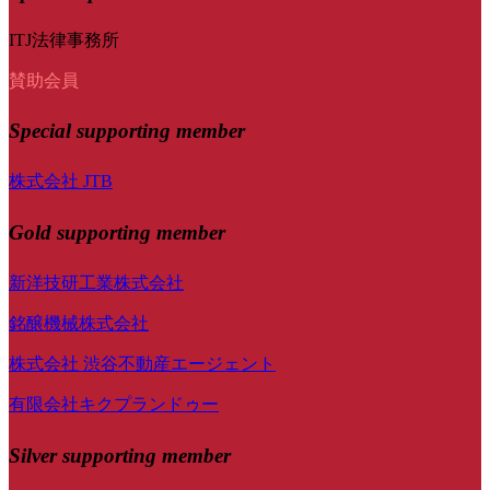
ITJ法律事務所
賛助会員
Special
supporting member
株式会社 JTB
Gold supporting member
新洋技研工業株式会社
銘醸機械株式会社
株式会社 渋谷不動産エージェント
有限会社キクプランドゥー
Silver supporting member