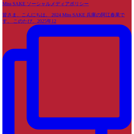
Miss SAKE ソーシャルメディアポリシー
皆さま、こんにちは。 2024 Miss SAKE 兵庫の阿江春果で
す。 このたび、2025年12