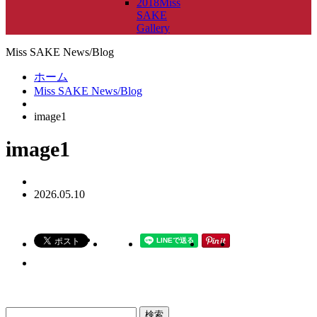
2018Miss
SAKE
Gallery
Miss SAKE News/Blog
ホーム
Miss SAKE News/Blog
image1
image1
2026.05.10
検