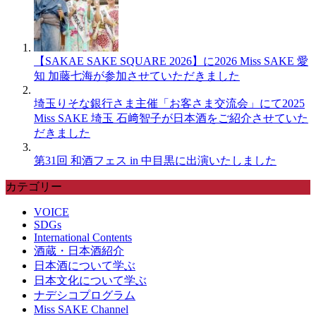
【SAKAE SAKE SQUARE 2026】に2026 Miss SAKE 愛
知 加藤七海が参加させていただきました
埼玉りそな銀行さま主催「お客さま交流会」にて2025
Miss SAKE 埼玉 石﨑智子が日本酒をご紹介させていた
だきました
第31回 和酒フェス in 中目黒に出演いたしました
カテゴリー
VOICE
SDGs
International Contents
酒蔵・日本酒紹介
日本酒について学ぶ
日本文化について学ぶ
ナデシコプログラム
Miss SAKE Channel