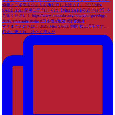
皆さまこんにちは！ 2025 Miss SAKE 福岡 松口理子です。
晴天に恵まれ、冷たく澄んだ