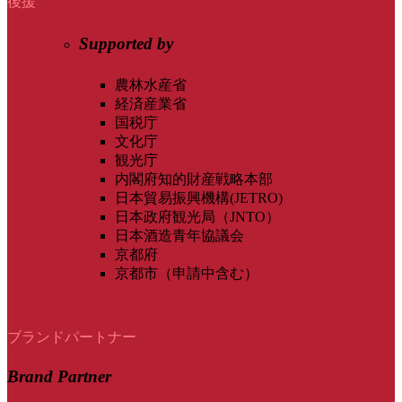
後援
Supported by
農林水産省
経済産業省
国税庁
文化庁
観光庁
内閣府知的財産戦略本部
日本貿易振興機構(JETRO)
日本政府観光局（JNTO）
日本酒造青年協議会
京都府
京都市（申請中含む）
ブランドパートナー
Brand Partner