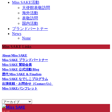
Miss SAKE活動
大使館表敬訪問
海外活動
表敬訪問
国内活動
ブランドパートナー
News
None
Miss SAKE Links
About Miss SAKE
Miss SAKE ブランドパートナー
Miss SAKE 賛助会員
Miss SAKE 公式活動 Blog
歴代 Miss SAKE & Finalists
Miss SAKE なでしこプログラム
出演依頼・お問合せ（Contact Us）
Miss SAKEパンフレット