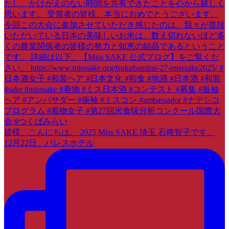
皆様、こんにちは。 2025 Miss SAKE 埼玉 石﨑智子です。
12月22日、パレスホテル