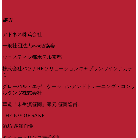
協力
アドネス株式会社
一般社団法人awa酒協会
ウェスティン都ホテル京都
株式会社パソナHRソリューションキャプランワインアカデ
ミー
グローバル・エデュケーションアンドトレーニング・コンサ
ルタンツ株式会社
華道「未生流笹岡」家元 笹岡隆甫、
THE JOY OF SAKE
酒坊 多満自慢
ダイドードリンコ株式会社