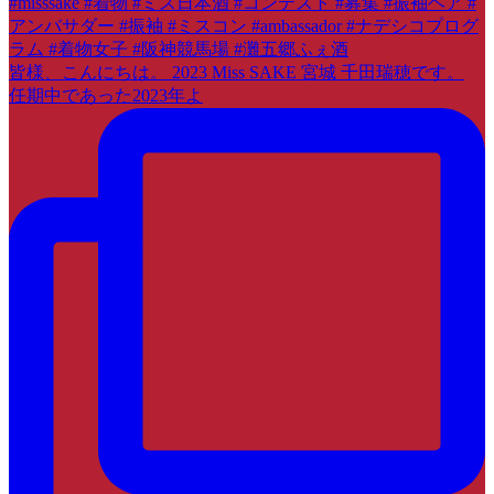
皆様、こんにちは。 2023 Miss SAKE 宮城 千田瑞穂です。
任期中であった2023年よ