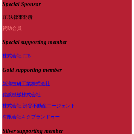
Special Sponsor
ITJ法律事務所
賛助会員
Special
supporting member
株式会社 JTB
Gold supporting member
新洋技研工業株式会社
銘醸機械株式会社
株式会社 渋谷不動産エージェント
有限会社キクプランドゥー
Silver supporting member