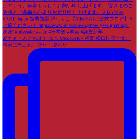
皆さまこんにちは！ 2025 Miss SAKE 福岡 松口理子です。
晴天に恵まれ、冷たく澄んだ