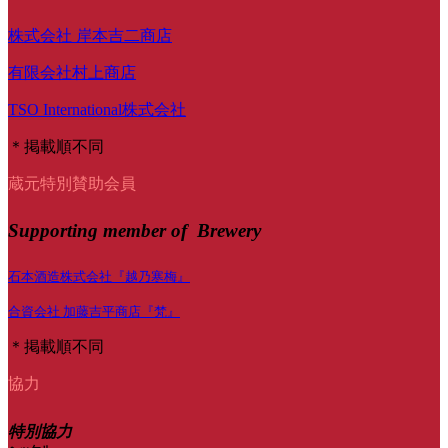
株式会社 岸本吉二商店
有限会社村上商店
TSO International株式会社
＊掲載順不同
蔵元特別賛助会員
Supporting member of Brewery
石本酒造株式会社『越乃寒梅』
合資会社 加藤吉平商店『梵』
＊掲載順不同
協力
特別協力