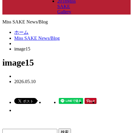
2018Miss
SAKE
Gallery
Miss SAKE News/Blog
ホーム
Miss SAKE News/Blog
image15
image15
2026.05.10
検