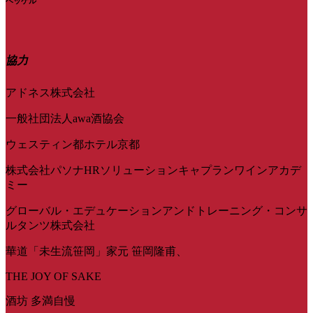
ヘッケル
協力
アドネス株式会社
一般社団法人awa酒協会
ウェスティン都ホテル京都
株式会社パソナHRソリューションキャプランワインアカデ
ミー
グローバル・エデュケーションアンドトレーニング・コンサ
ルタンツ株式会社
華道「未生流笹岡」家元 笹岡隆甫、
THE JOY OF SAKE
酒坊 多満自慢