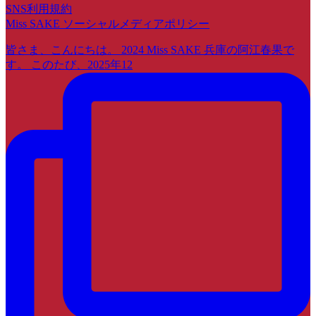
SNS利用規約
Miss SAKE ソーシャルメディアポリシー
皆さま、こんにちは。 2024 Miss SAKE 兵庫の阿江春果で
す。 このたび、2025年12