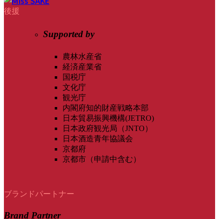
後援
Supported by
農林水産省
経済産業省
国税庁
文化庁
観光庁
内閣府知的財産戦略本部
日本貿易振興機構(JETRO)
日本政府観光局（JNTO）
日本酒造青年協議会
京都府
京都市（申請中含む）
ブランドパートナー
Brand Partner