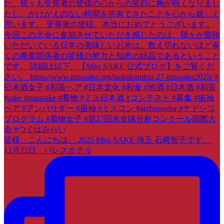
皆様、こんにちは。 2025 Miss SAKE 埼玉 石﨑智子です。
12月22日、パレスホテル