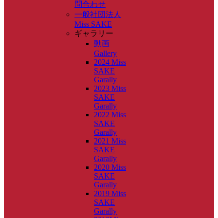
問合わせ
一般社団法人
Miss SAKE
ギャラリー
動画
Gallery
2024 Miss
SAKE
Garally
2023 Miss
SAKE
Garally
2022 Miss
SAKE
Garally
2021 Miss
SAKE
Garally
2020 Miss
SAKE
Garally
2019 Miss
SAKE
Garally