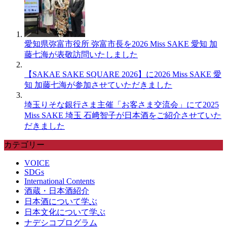
愛知県弥富市役所 弥富市長を2026 Miss SAKE 愛知 加
藤七海が表敬訪問いたしました
【SAKAE SAKE SQUARE 2026】に2026 Miss SAKE 愛
知 加藤七海が参加させていただきました
埼玉りそな銀行さま主催「お客さま交流会」にて2025
Miss SAKE 埼玉 石﨑智子が日本酒をご紹介させていた
だきました
カテゴリー
VOICE
SDGs
International Contents
酒蔵・日本酒紹介
日本酒について学ぶ
日本文化について学ぶ
ナデシコプログラム