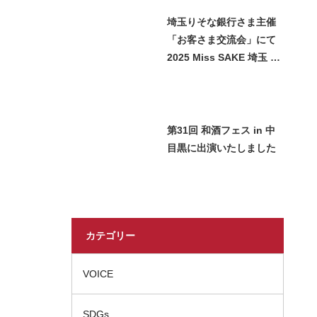
埼玉りそな銀行さま主催
「お客さま交流会」にて
2025 Miss SAKE 埼玉 石
﨑智子が日本酒をご紹介
させていただきました
第31回 和酒フェス in 中
目黒に出演いたしました
カテゴリー
VOICE
SDGs