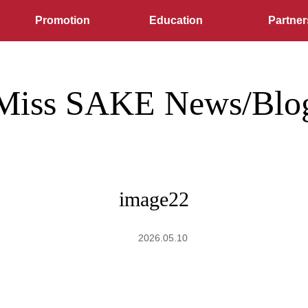
Promotion
Education
Partner
Miss SAKE News/Blo
image22
2026.05.10