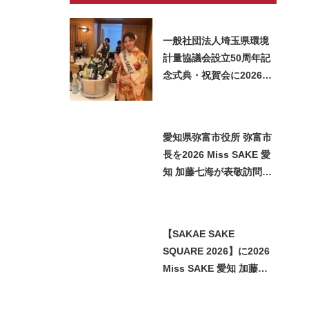
一般社団法人埼玉県環境
計量協議会設立50周年記
念式典・祝賀会に2026
Miss SAKE 埼玉 矢作明
子が参加いたしました
愛知県弥富市役所 弥富市
長を2026 Miss SAKE 愛
知 加藤七海が表敬訪問い
たしました
【SAKAE SAKE
SQUARE 2026】に2026
Miss SAKE 愛知 加藤七
海が参加させていただき
ました