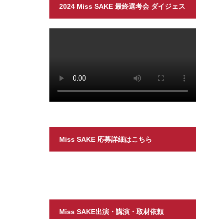
2024 Miss SAKE 最終選考会 ダイジェス
ト
Miss SAKE 応募詳細はこちら
Miss SAKE出演・講演・取材依頼