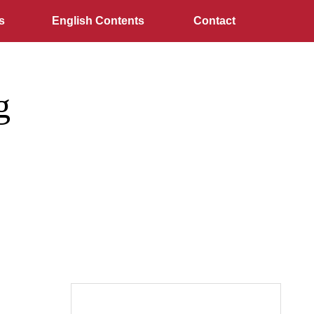
s
English Contents
Contact
g