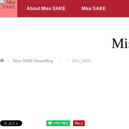
About Miss SAKE
Miss SAKE
Mi
ホーム
Miss SAKE News/Blog
IMG_8906