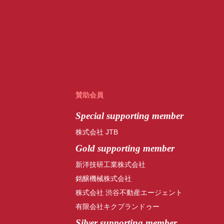
賛助会員
Special
supporting member
株式会社 JTB
Gold supporting member
新洋技研工業株式会社
銘醸機械株式会社
株式会社 渋谷不動産エージェント
有限会社キクプランドゥー
Silver supporting member