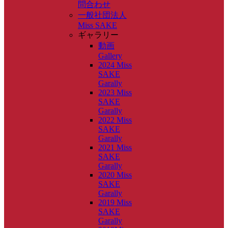
問合わせ
一般社団法人
Miss SAKE
ギャラリー
動画
Gallery
2024 Miss
SAKE
Garally
2023 Miss
SAKE
Garally
2022 Miss
SAKE
Garally
2021 Miss
SAKE
Garally
2020 Miss
SAKE
Garally
2019 Miss
SAKE
Garally