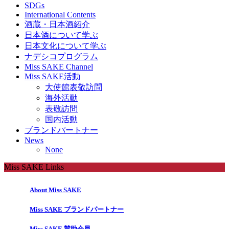
SDGs
International Contents
酒蔵・日本酒紹介
日本酒について学ぶ
日本文化について学ぶ
ナデシコプログラム
Miss SAKE Channel
Miss SAKE活動
大使館表敬訪問
海外活動
表敬訪問
国内活動
ブランドパートナー
News
None
Miss SAKE Links
About Miss SAKE
Miss SAKE ブランドパートナー
Miss SAKE 賛助会員