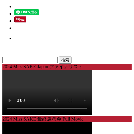
検
索:
2024 Miss SAKE Japan ファイナリスト
2024 Miss SAKE 最終選考会 Full Movie