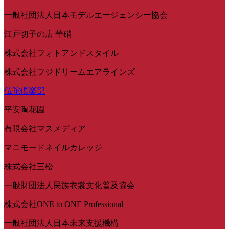
一般社団法人日本モデルエージェンシー協会
江戸切子の店 華硝
株式会社フォトアンドスタイル
株式会社フジドリームエアラインズ
仏陀倶楽部
平安陶花園
有限会社マスメディア
マニモードネイルカレッジ
株式会社三松
一般財団法人民族衣裳文化普及協会
株式会社ONE to ONE Professional
一般社団法人日本未来支援機構