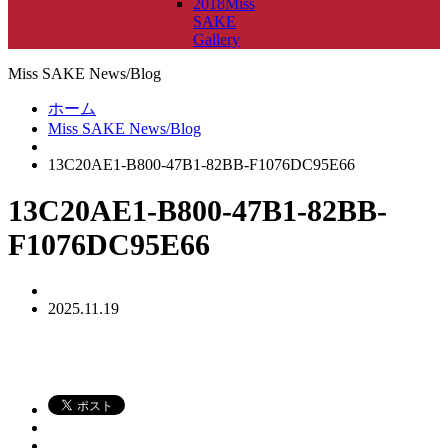
2018Miss
SAKE
Gallery
Miss SAKE News/Blog
ホーム
Miss SAKE News/Blog
13C20AE1-B800-47B1-82BB-F1076DC95E66
13C20AE1-B800-47B1-82BB-
F1076DC95E66
2025.11.19