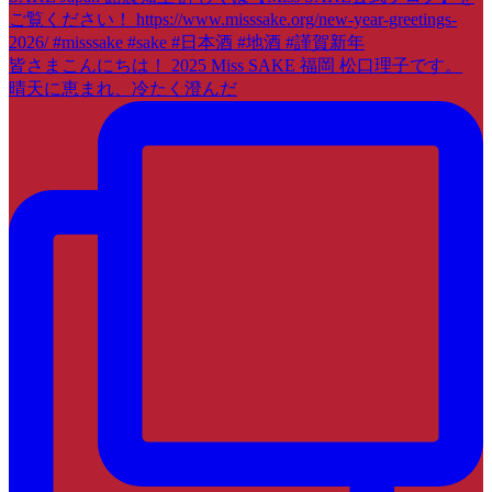
皆さまこんにちは！ 2025 Miss SAKE 福岡 松口理子です。
晴天に恵まれ、冷たく澄んだ