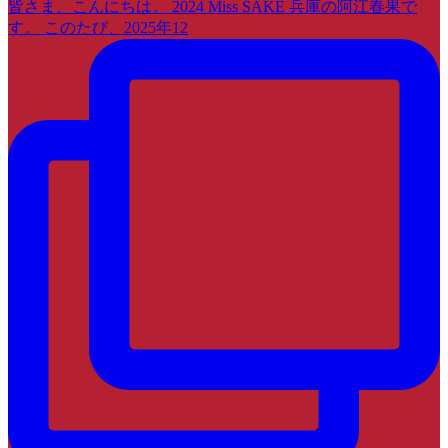
皆さま、こんにちは。 2024 Miss SAKE 兵庫の阿江春果で
す。 このたび、2025年12