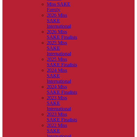
Miss SAKE
Family
2026 Miss
SAKE
International
2026 Miss
SAKE Finalists
2025 Miss
SAKE
International
2025 Miss
SAKE Finalists
2024 Miss
SAKE
International
2024 Miss
SAKE Finalists
2023 Miss
SAKE
International
2023 Miss
SAKE Finalists
2022 Miss
SAKE
International