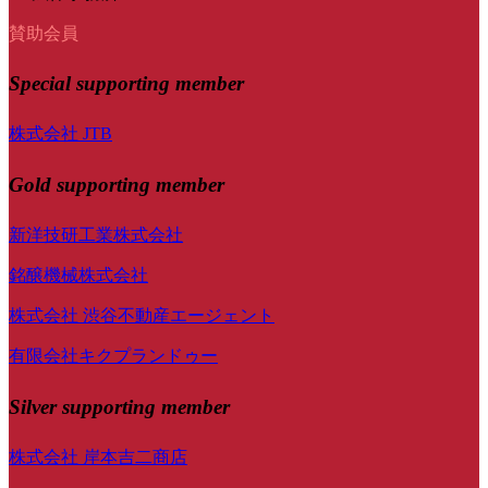
賛助会員
Special
supporting member
株式会社 JTB
Gold supporting member
新洋技研工業株式会社
銘醸機械株式会社
株式会社 渋谷不動産エージェント
有限会社キクプランドゥー
Silver supporting member
株式会社 岸本吉二商店