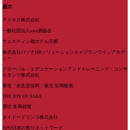
協力
アドネス株式会社
一般社団法人awa酒協会
ウェスティン都ホテル京都
株式会社パソナHRソリューションキャプランワインアカデ
ミー
グローバル・エデュケーションアンドトレーニング・コンサ
ルタンツ株式会社
華道「未生流笹岡」家元 笹岡隆甫、
THE JOY OF SAKE
酒坊 多満自慢
ダイドードリンコ株式会社
NPO日本の祭りネットワーク