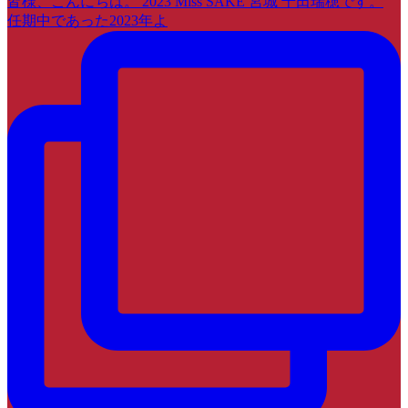
皆様、こんにちは。 2023 Miss SAKE 宮城 千田瑞穂です。
任期中であった2023年よ