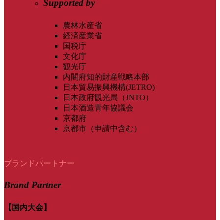
Supported by
農林水産省
経済産業省
国税庁
文化庁
観光庁
内閣府知的財産戦略本部
日本貿易振興機構(JETRO)
日本政府観光局（JNTO）
日本酒造青年協議会
京都府
京都市（申請中含む）
ブランドパートナー
Brand Partner
【国内大会】