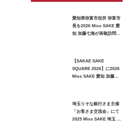
愛知県弥富市役所 弥富市
長を2026 Miss SAKE 愛
知 加藤七海が表敬訪問い
たしました
【SAKAE SAKE
SQUARE 2026】に2026
Miss SAKE 愛知 加藤七
海が参加させていただき
ました
埼玉りそな銀行さま主催
「お客さま交流会」にて
2025 Miss SAKE 埼玉 石
﨑智子が日本酒をご紹介
させていただきました