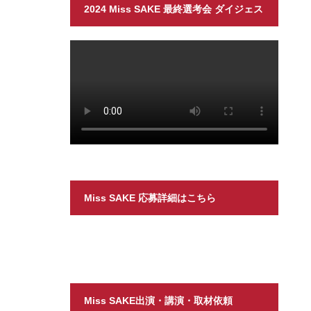
2024 Miss SAKE 最終選考会 ダイジェス
ト
Miss SAKE 応募詳細はこちら
Miss SAKE出演・講演・取材依頼