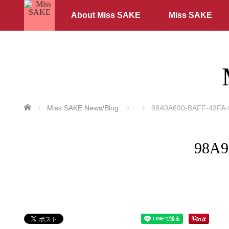
About Miss SAKE
Miss SAKE
ホーム
Miss SAKE News/Blog
98A9A690-BAFF-43FA
98A9