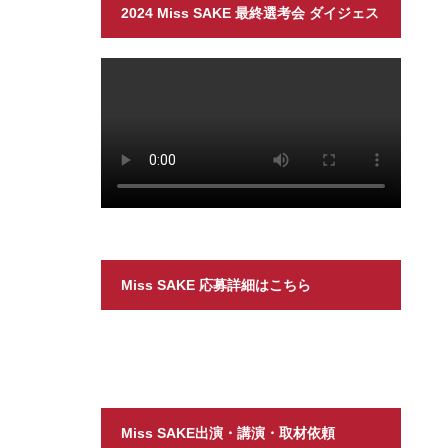
2024 Miss SAKE 最終選考会 ダイジェス
ト
Miss SAKE 応募詳細はこちら
Miss SAKE出演・講演・取材依頼