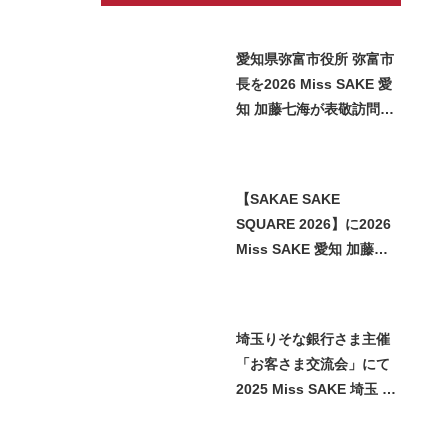
愛知県弥富市役所 弥富市
長を2026 Miss SAKE 愛
知 加藤七海が表敬訪問い
たしました
【SAKAE SAKE
SQUARE 2026】に2026
Miss SAKE 愛知 加藤七
海が参加させていただき
ました
埼玉りそな銀行さま主催
「お客さま交流会」にて
2025 Miss SAKE 埼玉 石
﨑智子が日本酒をご紹介
させていただきました