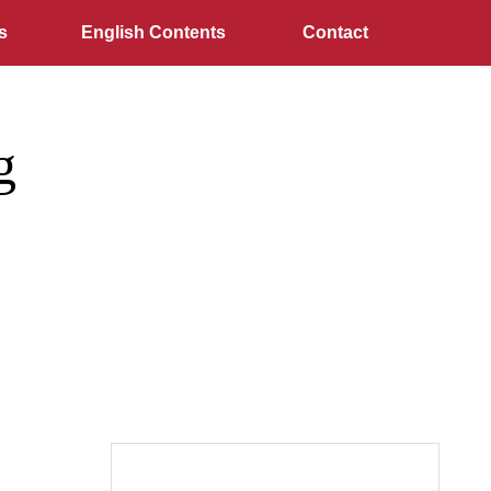
s
English Contents
Contact
g