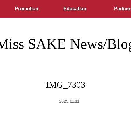
Promotion
Education
Partner
Miss SAKE News/Blo
IMG_7303
2025.11.11