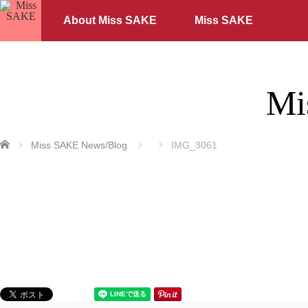
About Miss SAKE
Miss SAKE
Mi
ホーム
Miss SAKE News/Blog
IMG_3061