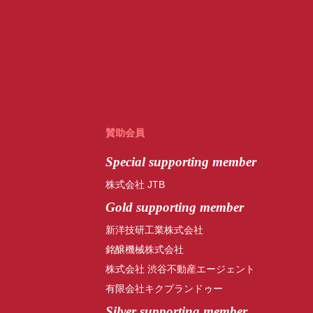
賛助会員
Special
supporting member
株式会社 JTB
Gold supporting member
新洋技研工業株式会社
銘醸機械株式会社
株式会社 渋谷不動産エージェント
有限会社キクプランドゥー
Silver supporting member