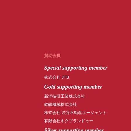
賛助会員
Special
supporting member
株式会社 JTB
Gold supporting member
新洋技研工業株式会社
銘醸機械株式会社
株式会社 渋谷不動産エージェント
有限会社キクプランドゥー
Silver supporting member