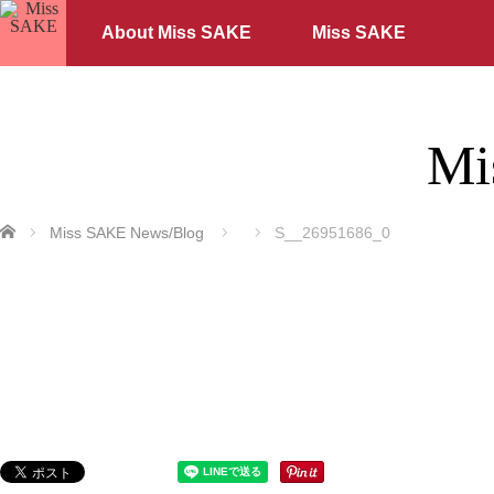
About Miss SAKE
Miss SAKE
Mi
ホーム
Miss SAKE News/Blog
S__26951686_0