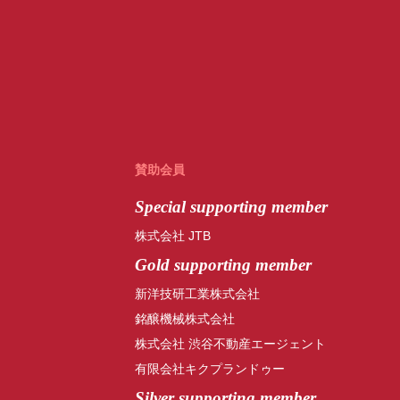
賛助会員
Special
supporting member
株式会社 JTB
Gold supporting member
新洋技研工業株式会社
銘醸機械株式会社
株式会社 渋谷不動産エージェント
有限会社キクプランドゥー
Silver supporting member