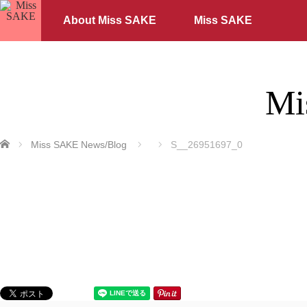
About Miss SAKE
Miss SAKE
Mi
ホーム
Miss SAKE News/Blog
S__26951697_0