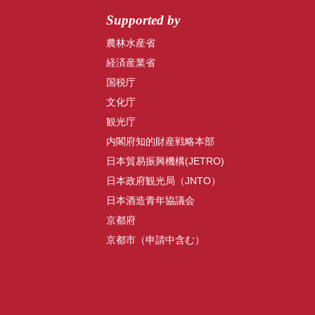
Supported by
農林水産省
経済産業省
国税庁
文化庁
観光庁
内閣府知的財産戦略本部
日本貿易振興機構(JETRO)
日本政府観光局（JNTO）
日本酒造青年協議会
京都府
京都市（申請中含む）