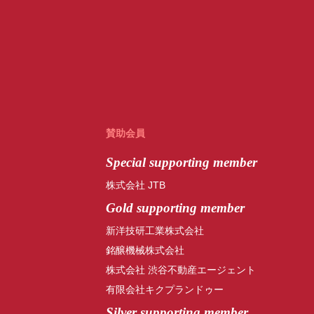
賛助会員
Special
supporting member
株式会社 JTB
Gold supporting member
新洋技研工業株式会社
銘醸機械株式会社
株式会社 渋谷不動産エージェント
有限会社キクプランドゥー
Silver supporting member