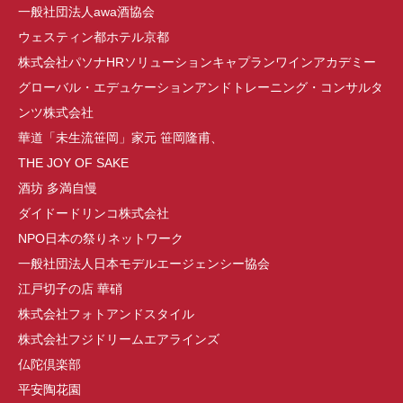
一般社団法人awa酒協会
ウェスティン都ホテル京都
株式会社パソナHRソリューションキャプランワインアカデミー
グローバル・エデュケーションアンドトレーニング・コンサルタ
ンツ株式会社
華道「未生流笹岡」家元 笹岡隆甫、
THE JOY OF SAKE
酒坊 多満自慢
ダイドードリンコ株式会社
NPO日本の祭りネットワーク
一般社団法人日本モデルエージェンシー協会
江戸切子の店 華硝
株式会社フォトアンドスタイル
株式会社フジドリームエアラインズ
仏陀倶楽部
平安陶花園