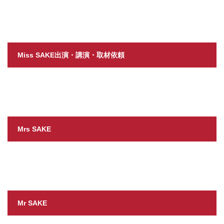
Miss SAKE出演・講演・取材依頼
Mrs SAKE
Mr SAKE