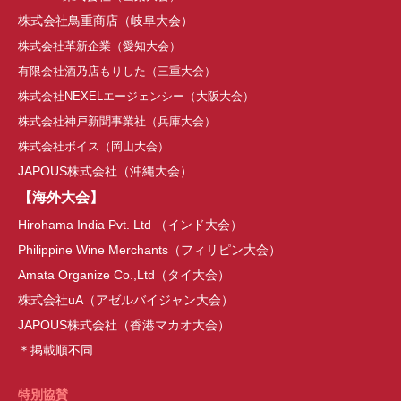
株式会社鳥重商店（
岐阜大会
）
株式会社革新企業（
愛知大会
）
有限会社酒乃店もりした（三重大会）
株式会社NEXELエージェンシー
（
大阪大会
）
株式会社神戸新聞事業社（兵庫大会）
株式会社ボイス
（岡山大会）
JAPOUS株式会社（沖縄大会）
【海外大会】
Hirohama India Pvt. Ltd （インド大会）
Philippine Wine Merchants（フィリピン大会）
Amata Organize Co.,Ltd（タイ大会）
株式会社uA（アゼルバイジャン大会）
JAPOUS株式会社（香港マカオ大会）
＊掲載順不同
特別協賛