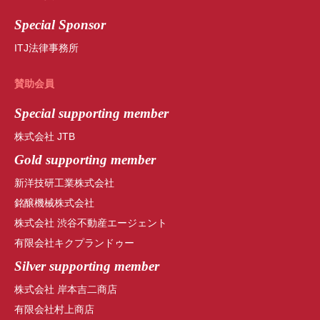
Special Sponsor
ITJ法律事務所
賛助会員
Special
supporting member
株式会社 JTB
Gold supporting member
新洋技研工業株式会社
銘醸機械株式会社
株式会社 渋谷不動産エージェント
有限会社キクプランドゥー
Silver supporting member
株式会社 岸本吉二商店
有限会社村上商店