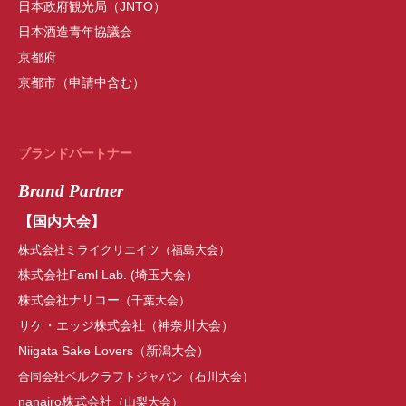
日本政府観光局（JNTO）
日本酒造青年協議会
京都府
京都市（申請中含む）
ブランドパートナー
Brand Partner
【国内大会】
株式会社ミライクリエイツ（福島大会）
株式会社Faml Lab.
(
埼玉大会
）
株式会社ナリコー
（千葉大会）
サケ・エッジ株式会社
（神奈川大会）
Niigata Sake Lovers（新潟大会）
合同会社ベルクラフトジャパン（石川大会）
nanairo株式会社
（山梨大会）