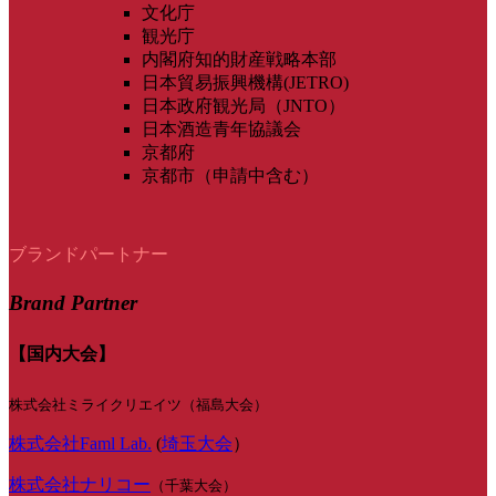
文化庁
観光庁
内閣府知的財産戦略本部
日本貿易振興機構(JETRO)
日本政府観光局（JNTO）
日本酒造青年協議会
京都府
京都市（申請中含む）
ブランドパートナー
Brand Partner
【国内大会】
株式会社ミライクリエイツ（福島大会）
株式会社Faml Lab.
(
埼玉大会
）
株式会社ナリコー
（千葉大会）