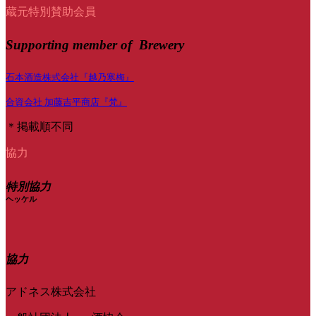
蔵元特別賛助会員
Supporting member of Brewery
石本酒造株式会社『越乃寒梅』
合資会社 加藤吉平商店『梵』
＊掲載順不同
協力
特別協力
ヘッケル
協力
アドネス株式会社