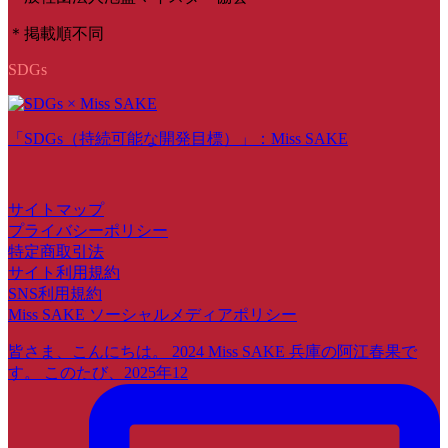
＊掲載順不同
SDGs
「SDGs（持続可能な開発目標）」：Miss SAKE
サイトマップ
プライバシーポリシー
特定商取引法
サイト利用規約
SNS利用規約
Miss SAKE ソーシャルメディアポリシー
皆さま、こんにちは。 2024 Miss SAKE 兵庫の阿江春果で
す。 このたび、2025年12