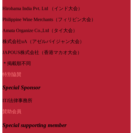
Hirohama India Pvt. Ltd （インド大会）
Philippine Wine Merchants（フィリピン大会）
Amata Organize Co.,Ltd（タイ大会）
株式会社uA（アゼルバイジャン大会）
JAPOUS株式会社（香港マカオ大会）
＊掲載順不同
特別協賛
Special Sponsor
ITJ法律事務所
賛助会員
Special
supporting member