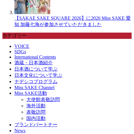
【SAKAE SAKE SQUARE 2026】に2026 Miss SAKE 愛
知 加藤七海が参加させていただきました
カテゴリー
VOICE
SDGs
International Contents
酒蔵・日本酒紹介
日本酒について学ぶ
日本文化について学ぶ
ナデシコプログラム
Miss SAKE Channel
Miss SAKE活動
大使館表敬訪問
海外活動
表敬訪問
国内活動
ブランドパートナー
News