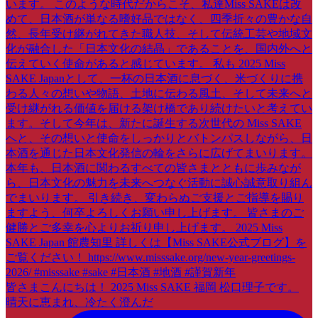
皆さまこんにちは！ 2025 Miss SAKE 福岡 松口理子です。
晴天に恵まれ、冷たく澄んだ