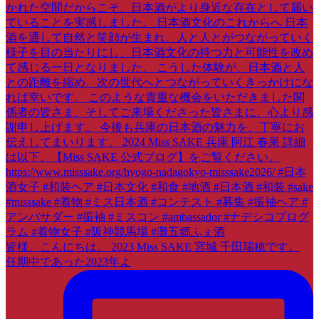
皆様、こんにちは。 2023 Miss SAKE 宮城 千田瑞穂です。
任期中であった2023年よ