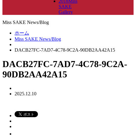
2018Miss
SAKE
Gallery
Miss SAKE News/Blog
ホーム
Miss SAKE News/Blog
DACB27FC-7AD7-4C78-9C2A-90DB2AA42A15
DACB27FC-7AD7-4C78-9C2A-
90DB2AA42A15
2025.12.10