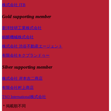
株式会社 JTB
Gold supporting member
新洋技研工業株式会社
銘醸機械株式会社
株式会社 渋谷不動産エージェント
有限会社キクプランドゥー
Silver supporting member
株式会社 岸本吉二商店
有限会社村上商店
TSO International株式会社
＊掲載順不同