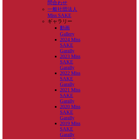
問合わせ
一般社団法人
Miss SAKE
ギャラリー
動画
Gallery
2024 Miss
SAKE
Garally
2023 Miss
SAKE
Garally
2022 Miss
SAKE
Garally
2021 Miss
SAKE
Garally
2020 Miss
SAKE
Garally
2019 Miss
SAKE
Garally