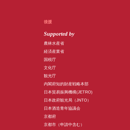
後援
Supported by
農林水産省
経済産業省
国税庁
文化庁
観光庁
内閣府知的財産戦略本部
日本貿易振興機構(JETRO)
日本政府観光局（JNTO）
日本酒造青年協議会
京都府
京都市（申請中含む）