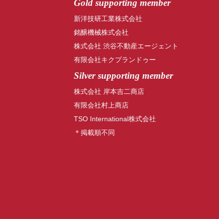
Gold supporting member
新洋技研工業株式会社
銘醸機械株式会社
株式会社 渋谷不動産エージェント
有限会社キクプランドゥー
Silver supporting member
株式会社 岸本吉二商店
有限会社村上商店
TSO International株式会社
＊掲載順不同