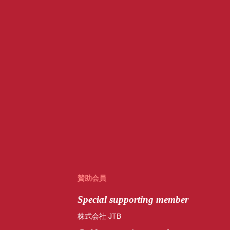
賛助会員
Special
supporting member
株式会社 JTB