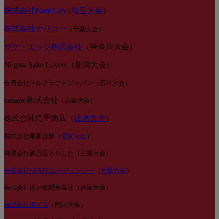
株式会社Faml Lab.
(
埼玉大会
）
株式会社ナリコー
（千葉大会）
サケ・エッジ株式会社
（神奈川大会）
Niigata Sake Lovers（新潟大会）
合同会社ベルクラフトジャパン（石川大会）
nanairo株式会社
（山梨大会）
株式会社鳥重商店（
岐阜大会
）
株式会社革新企業（
愛知大会
）
有限会社酒乃店もりした（三重大会）
株式会社NEXELエージェンシー
（
大阪大会
）
株式会社神戸新聞事業社（兵庫大会）
株式会社ボイス
（岡山大会）