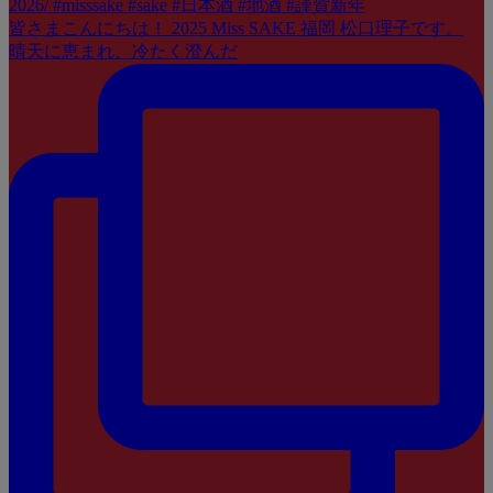
皆さまこんにちは！ 2025 Miss SAKE 福岡 松口理子です。
晴天に恵まれ、冷たく澄んだ