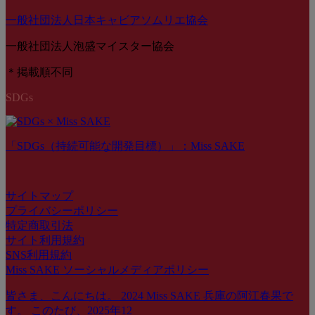
一般社団法人日本キャビアソムリエ協会
一般社団法人泡盛マイスター協会
＊掲載順不同
SDGs
「SDGs（持続可能な開発目標）」：Miss SAKE
サイトマップ
プライバシーポリシー
特定商取引法
サイト利用規約
SNS利用規約
Miss SAKE ソーシャルメディアポリシー
皆さま、こんにちは。 2024 Miss SAKE 兵庫の阿江春果で
す。 このたび、2025年12