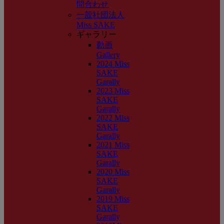
問合わせ
一般社団法人
Miss SAKE
ギャラリー
動画
Gallery
2024 Miss
SAKE
Garally
2023 Miss
SAKE
Garally
2022 Miss
SAKE
Garally
2021 Miss
SAKE
Garally
2020 Miss
SAKE
Garally
2019 Miss
SAKE
Garally