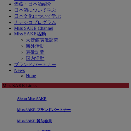
酒蔵・日本酒紹介
日本酒について学ぶ
日本文化について学ぶ
ナデシコプログラム
Miss SAKE Channel
Miss SAKE活動
大使館表敬訪問
海外活動
表敬訪問
国内活動
ブランドパートナー
News
None
Miss SAKE Links
About Miss SAKE
Miss SAKE ブランドパートナー
Miss SAKE 賛助会員