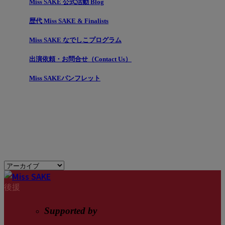
Miss SAKE 公式活動 Blog
歴代 Miss SAKE & Finalists
Miss SAKE なでしこプログラム
出演依頼・お問合せ（Contact Us）
Miss SAKEパンフレット
後援
Supported by