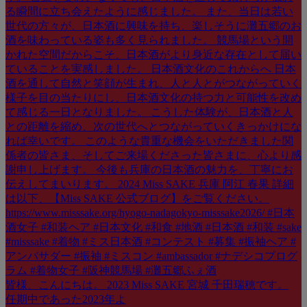
皆様、こんにちは。 2023 Miss SAKE 宮城 千田瑞穂です。
任期中であった2023年よ