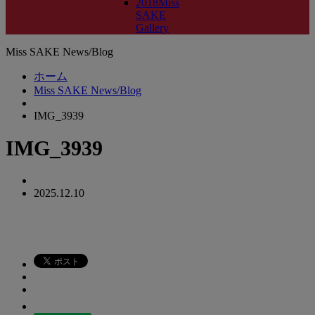
2018Miss
SAKE
Gallery
Miss SAKE News/Blog
ホーム
Miss SAKE News/Blog
IMG_3939
IMG_3939
2025.12.10