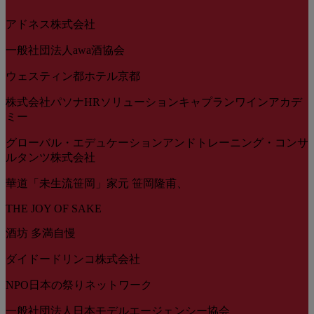
アドネス株式会社
一般社団法人awa酒協会
ウェスティン都ホテル京都
株式会社パソナHRソリューションキャプランワインアカデ
ミー
グローバル・エデュケーションアンドトレーニング・コンサ
ルタンツ株式会社
華道「未生流笹岡」家元 笹岡隆甫、
THE JOY OF SAKE
酒坊 多満自慢
ダイドードリンコ株式会社
NPO日本の祭りネットワーク
一般社団法人日本モデルエージェンシー協会