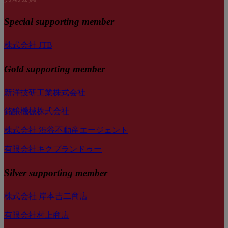
Special
supporting member
株式会社 JTB
Gold supporting member
新洋技研工業株式会社
銘醸機械株式会社
株式会社 渋谷不動産エージェント
有限会社キクプランドゥー
Silver supporting member
株式会社 岸本吉二商店
有限会社村上商店