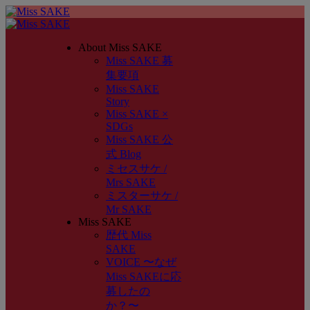
About Miss SAKE
Miss SAKE 募
集要項
Miss SAKE
Story
Miss SAKE ×
SDGs
Miss SAKE 公
式 Blog
ミセスサケ /
Mrs SAKE
ミスターサケ /
Mr SAKE
Miss SAKE
歴代 Miss
SAKE
VOICE 〜なぜ
Miss SAKEに応
募したの
か？〜