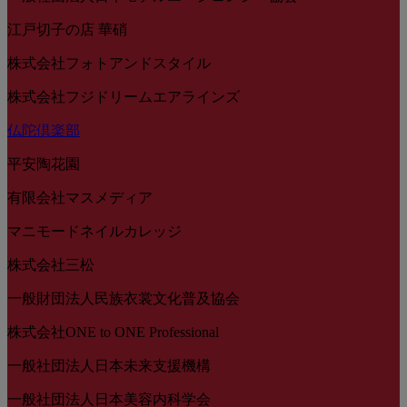
江戸切子の店 華硝
株式会社フォトアンドスタイル
株式会社フジドリームエアラインズ
仏陀倶楽部
平安陶花園
有限会社マスメディア
マニモードネイルカレッジ
株式会社三松
一般財団法人民族衣裳文化普及協会
株式会社ONE to ONE Professional
一般社団法人日本未来支援機構
一般社団法人日本美容内科学会