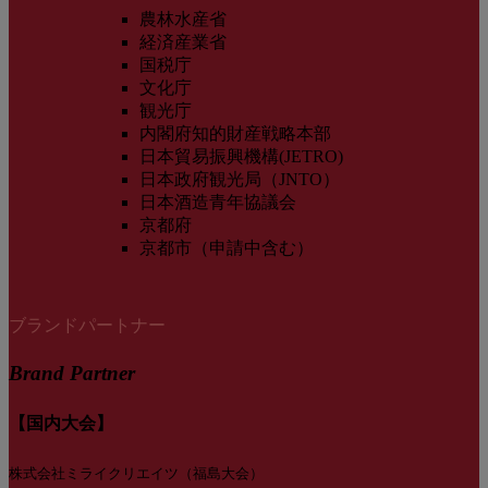
農林水産省
経済産業省
国税庁
文化庁
観光庁
内閣府知的財産戦略本部
日本貿易振興機構(JETRO)
日本政府観光局（JNTO）
日本酒造青年協議会
京都府
京都市（申請中含む）
ブランドパートナー
Brand Partner
【国内大会】
株式会社ミライクリエイツ（福島大会）