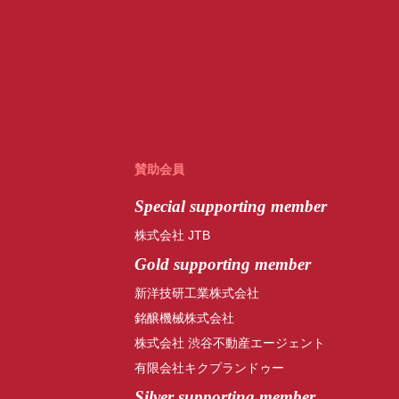
賛助会員
Special
supporting member
株式会社 JTB
Gold supporting member
新洋技研工業株式会社
銘醸機械株式会社
株式会社 渋谷不動産エージェント
有限会社キクプランドゥー
Silver supporting member