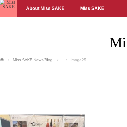
About Miss SAKE
Miss SAKE
Mi
ホーム
Miss SAKE News/Blog
image25