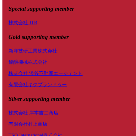
Special
supporting member
株式会社 JTB
Gold supporting member
新洋技研工業株式会社
銘醸機械株式会社
株式会社 渋谷不動産エージェント
有限会社キクプランドゥー
Silver supporting member
株式会社 岸本吉二商店
有限会社村上商店
TSO International株式会社