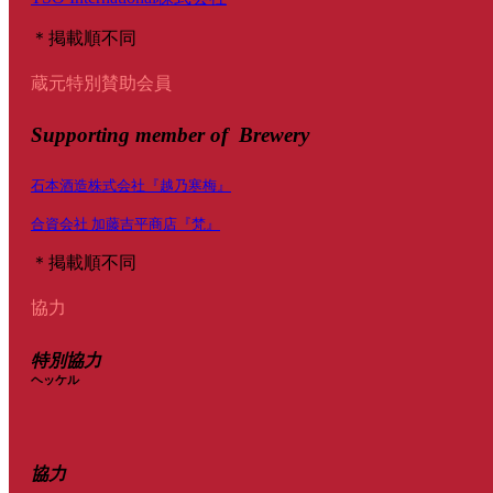
＊掲載順不同
蔵元特別賛助会員
Supporting member of Brewery
石本酒造株式会社『越乃寒梅』
合資会社 加藤吉平商店『梵』
＊掲載順不同
協力
特別協力
ヘッケル
協力