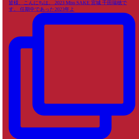
皆様、こんにちは。 2023 Miss SAKE 宮城 千田瑞穂で
す。 任期中であった2023年よ