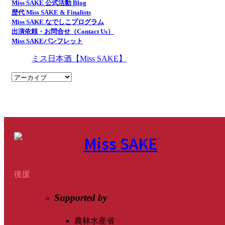
Miss SAKE 公式活動 Blog
歴代 Miss SAKE & Finalists
Miss SAKE なでしこプログラム
出演依頼・お問合せ（Contact Us）
Miss SAKEパンフレット
ミス日本酒【Miss SAKE】
後援
Supported by
農林水産省