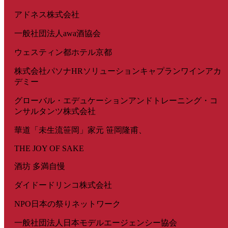
アドネス株式会社
一般社団法人awa酒協会
ウェスティン都ホテル京都
株式会社パソナHRソリューションキャプランワインアカ
デミー
グローバル・エデュケーションアンドトレーニング・コ
ンサルタンツ株式会社
華道「未生流笹岡」家元 笹岡隆甫、
THE JOY OF SAKE
酒坊 多満自慢
ダイドードリンコ株式会社
NPO日本の祭りネットワーク
一般社団法人日本モデルエージェンシー協会