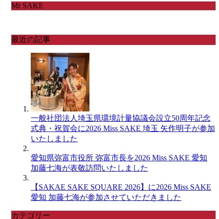
Mr SAKE
最近の記事
一般社団法人埼玉県環境計量協議会設立50周年記念
式典・祝賀会に2026 Miss SAKE 埼玉 矢作明子が参加
いたしました
愛知県弥富市役所 弥富市長を2026 Miss SAKE 愛知
加藤七海が表敬訪問いたしました
【SAKAE SAKE SQUARE 2026】に2026 Miss SAKE
愛知 加藤七海が参加させていただきました
カテゴリー