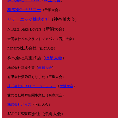
株式会社ナリコー
（千葉大会）
サケ・エッジ株式会社
（神奈川大会）
Niigata Sake Lovers（新潟大会）
合同会社ベルクラフトジャパン（石川大会）
nanairo株式会社
（山梨大会）
株式会社鳥重商店（
岐阜大会
）
株式会社革新企業（
愛知大会
）
有限会社酒乃店もりした（三重大会）
株式会社NEXELエージェンシー
（
大阪大会
）
株式会社神戸新聞事業社（兵庫大会）
株式会社ボイス
（岡山大会）
JAPOUS株式会社（沖縄大会）