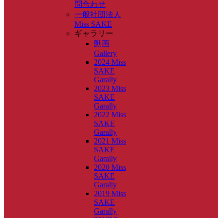
問合わせ
一般社団法人
Miss SAKE
ギャラリー
動画
Gallery
2024 Miss
SAKE
Garally
2023 Miss
SAKE
Garally
2022 Miss
SAKE
Garally
2021 Miss
SAKE
Garally
2020 Miss
SAKE
Garally
2019 Miss
SAKE
Garally