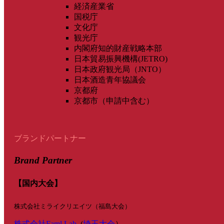
経済産業省
国税庁
文化庁
観光庁
内閣府知的財産戦略本部
日本貿易振興機構(JETRO)
日本政府観光局（JNTO）
日本酒造青年協議会
京都府
京都市（申請中含む）
ブランドパートナー
Brand Partner
【国内大会】
株式会社ミライクリエイツ（福島大会）
株式会社Faml Lab.
(
埼玉大会
）