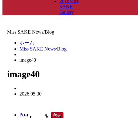
2018Miss
SAKE
Gallery
Miss SAKE News/Blog
ホーム
Miss SAKE News/Blog
image40
image40
2026.05.30
Post