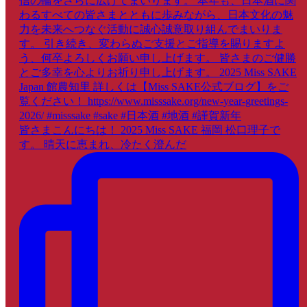
皆さまこんにちは！ 2025 Miss SAKE 福岡 松口理子で
す。 晴天に恵まれ、冷たく澄んだ