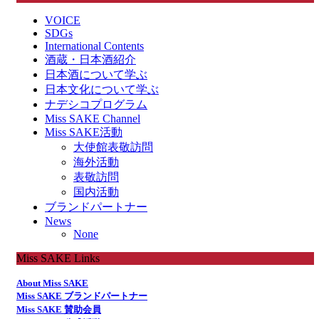
VOICE
SDGs
International Contents
酒蔵・日本酒紹介
日本酒について学ぶ
日本文化について学ぶ
ナデシコプログラム
Miss SAKE Channel
Miss SAKE活動
大使館表敬訪問
海外活動
表敬訪問
国内活動
ブランドパートナー
News
None
Miss SAKE Links
About Miss SAKE
Miss SAKE ブランドパートナー
Miss SAKE 賛助会員