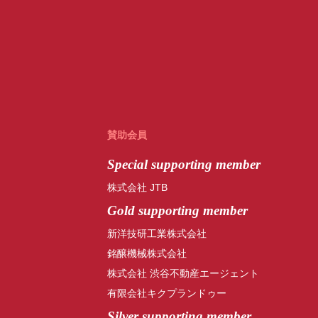
賛助会員
Special
supporting member
株式会社 JTB
Gold supporting member
新洋技研工業株式会社
銘醸機械株式会社
株式会社 渋谷不動産エージェント
有限会社キクプランドゥー
Silver supporting member