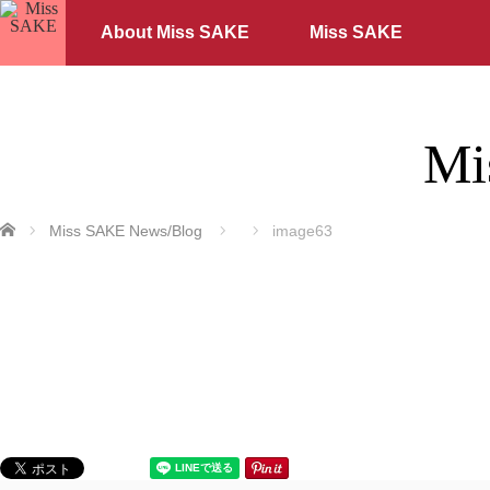
About Miss SAKE
Miss SAKE
Mi
ホーム
Miss SAKE News/Blog
image63