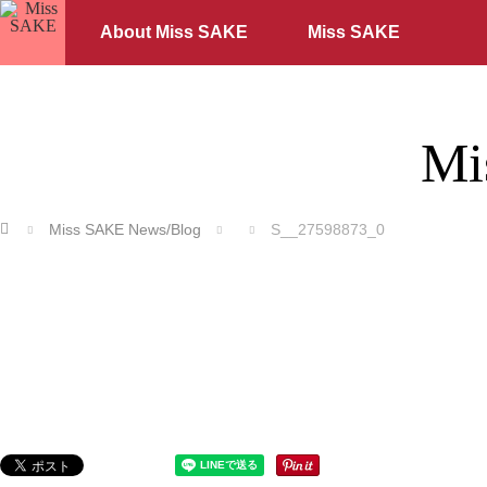
About Miss SAKE
Miss SAKE
Mi
ホーム
Miss SAKE News/Blog
S__27598873_0