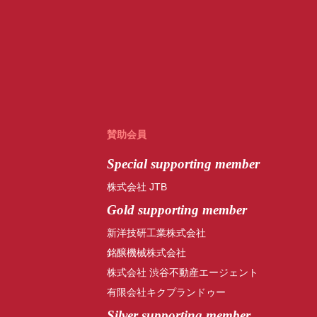
賛助会員
Special
supporting member
株式会社 JTB
Gold supporting member
新洋技研工業株式会社
銘醸機械株式会社
株式会社 渋谷不動産エージェント
有限会社キクプランドゥー
Silver supporting member