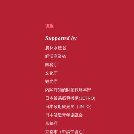
後援
Supported by
農林水産省
経済産業省
国税庁
文化庁
観光庁
内閣府知的財産戦略本部
日本貿易振興機構(JETRO)
日本政府観光局（JNTO）
日本酒造青年協議会
京都府
京都市（申請中含む）