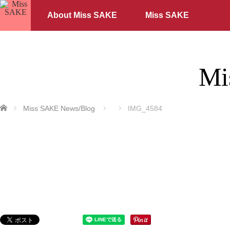
About Miss SAKE
Miss SAKE
Mi
ホーム
Miss SAKE News/Blog
IMG_4584