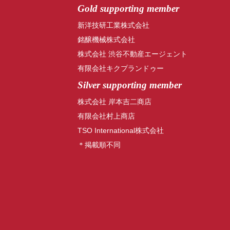
Gold supporting member
新洋技研工業株式会社
銘醸機械株式会社
株式会社 渋谷不動産エージェント
有限会社キクプランドゥー
Silver supporting member
株式会社 岸本吉二商店
有限会社村上商店
TSO International株式会社
＊掲載順不同