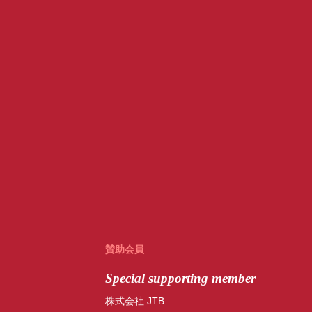
賛助会員
Special
supporting member
株式会社 JTB