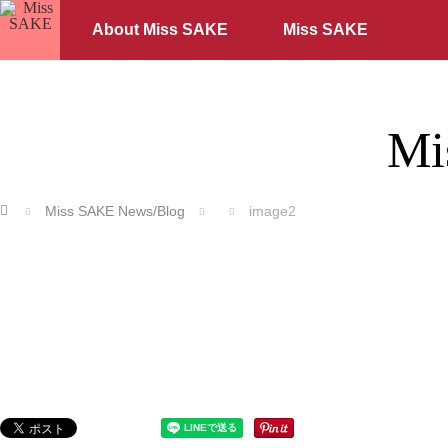
About Miss SAKE
Miss SAKE
Mi
ホーム
Miss SAKE News/Blog
image2