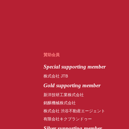
賛助会員
Special
supporting member
株式会社 JTB
Gold supporting member
新洋技研工業株式会社
銘醸機械株式会社
株式会社 渋谷不動産エージェント
有限会社キクプランドゥー
Silver supporting member